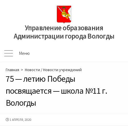
Перейти
к
содержимому
Управление образования
Администрации города Вологды
Меню
Меню
Главная
>
Новости
/
Новости учреждений
75 — летию Победы
посвящается — школа №11 г.
Вологды
ДАТА
1 АПРЕЛЯ, 2020
ПУБЛИКАЦИИ