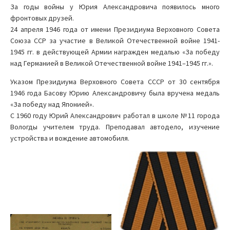
За годы войны у Юрия Александровича появилось много
фронтовых друзей.
24 апреля 1946 года от имени Президиума Верховного Совета
Союза ССР за участие в Великой Отечественной войне 1941-
1945 гг. в действующей Армии награжден медалью «За победу
над Германией в Великой Отечественной войне 1941–1945 гг.».
Указом Президиума Верховного Совета СССР от 30 сентября
1946 года Басову Юрию Александровичу была вручена медаль
«За победу над Японией».
С 1960 году Юрий Александрович работал в школе №11 города
Вологды учителем труда. Преподавал автодело, изучение
устройства и вождение автомобиля.