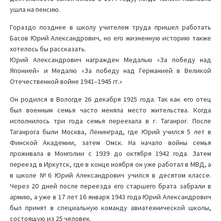
ушла на пенсию.
Гораздо позднее в школу учителем труда пришел работать
Басов Юрий Александрович, но его жизненную историю также
хотелось бы рассказать.
Юрий Александрович награжден Медалью «За победу над
Японией» и Медалю «За победу над Германией в Великой
Отечественной войне 1941–1945 гг.»
Он родился в Вологде 26 декабря 1925 года. Так как его отец
был военным семья часто меняла место жительства. Когда
исполнилось три года семья переехала в г. Таганрог. После
Таганрога были Москва, Ленинград, где Юрий учился 5 лет в
Финской Академии, затем Омск. На начало войны семья
проживала в Монголии с 1939 до октября 1942 года. Затем
переезд в Иркутск, где в конце ноября он уже работал в МВД, а
в школе №6 Юрий Александрович учился в десятом классе.
Через 20 дней после переезда его старшего брата забрали в
армию, а уже в 17 лет 16 января 1943 года Юрий Александрович
был принят в специальную команду авиатехнической школы,
состоящую из 25 человек.