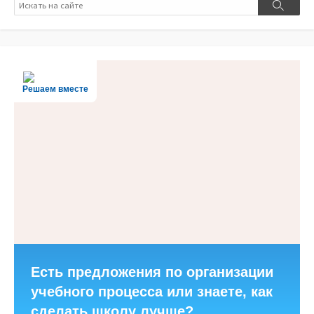
Поиск
Поиск
Решаем вместе
Есть предложения по организации
учебного процесса или знаете, как
сделать школу лучше?