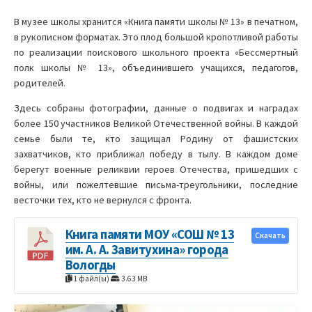
В музее школы хранится «Книга памяти школы № 13» в печатном,
в рукописном форматах. Это плод большой кропотливой работы
по реализации поискового школьного проекта «Бессмертный
полк школы № 13», объединившего учащихся, педагогов,
родителей.
Здесь собраны фотографии, данные о подвигах и наградах
более 150 участников Великой Отечественной войны. В каждой
семье были те, кто защищал Родину от фашистских
захватчиков, кто приближал победу в тылу. В каждом доме
берегут военные реликвии героев Отечества, пришедших с
войны, или пожелтевшие письма-треугольники, последние
весточки тех, кто не вернулся с фронта.
Книга памяти МОУ «СОШ № 13
Скачать
им. А. А. Завитухина» города
Вологды
1 файл(ы)
3.63 MB