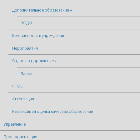
Дополнительное образование
ПФДО
Безопасность в учреждении
Мероприятия
Отдых и оздоровление
Лагеря
ФГОС
Аттестация
Независимая оценка качества образования
Управление
Профориентация