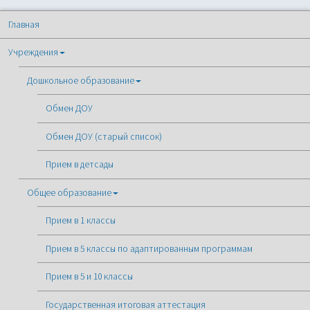
Главная
Учреждения
Дошкольное образование
Обмен ДОУ
Обмен ДОУ (старый список)
Прием в детсады
Общее образование
Прием в 1 классы
Прием в 5 классы по адаптированным программам
Прием в 5 и 10 классы
Государственная итоговая аттестация