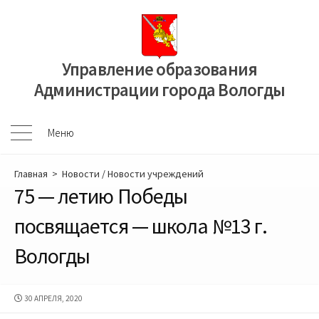
Перейти
к
содержимому
Управление образования
Администрации города Вологды
Меню
Меню
Главная
>
Новости
/
Новости учреждений
75 — летию Победы
посвящается — школа №13 г.
Вологды
ДАТА
30 АПРЕЛЯ, 2020
ПУБЛИКАЦИИ