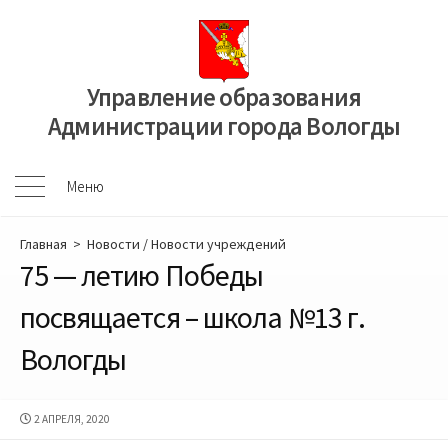
Перейти
к
содержимому
Управление образования
Администрации города Вологды
Меню
Меню
Главная
>
Новости
/
Новости учреждений
75 — летию Победы
посвящается – школа №13 г.
Вологды
ДАТА
2 АПРЕЛЯ, 2020
ПУБЛИКАЦИИ