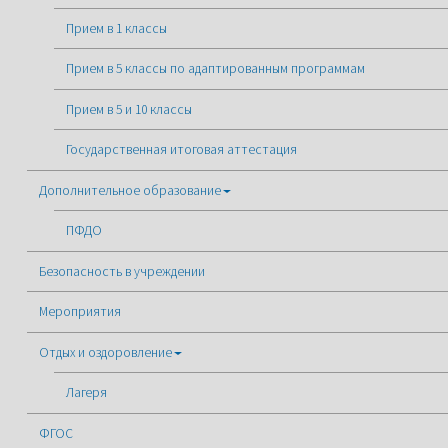
Прием в 1 классы
Прием в 5 классы по адаптированным программам
Прием в 5 и 10 классы
Государственная итоговая аттестация
Дополнительное образование
ПФДО
Безопасность в учреждении
Мероприятия
Отдых и оздоровление
Лагеря
ФГОС