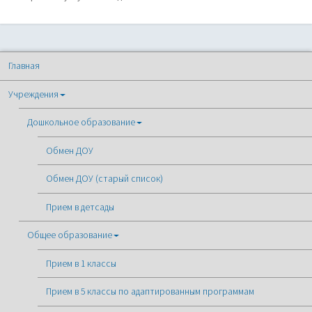
Главная
Учреждения
Дошкольное образование
Обмен ДОУ
Обмен ДОУ (старый список)
Прием в детсады
Общее образование
Прием в 1 классы
Прием в 5 классы по адаптированным программам