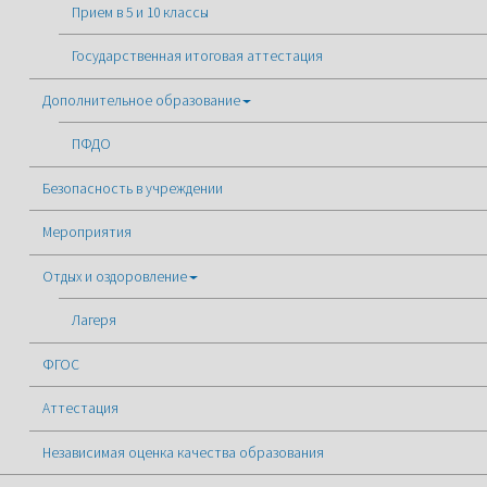
Прием в 5 и 10 классы
Государственная итоговая аттестация
Дополнительное образование
ПФДО
Безопасность в учреждении
Мероприятия
Отдых и оздоровление
Лагеря
ФГОС
Аттестация
Независимая оценка качества образования