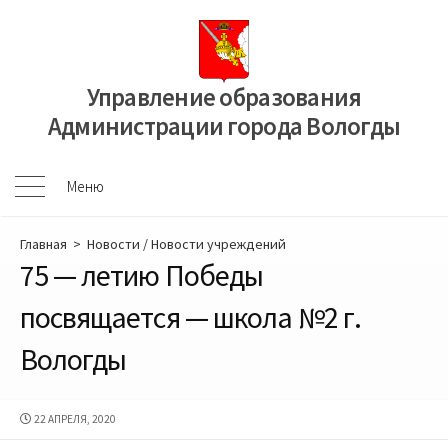
Перейти
к
содержимому
Управление образования
Администрации города Вологды
Меню
Меню
Главная
>
Новости
/
Новости учреждений
75 — летию Победы
посвящается — школа №2 г.
Вологды
ДАТА
22 АПРЕЛЯ, 2020
ПУБЛИКАЦИИ