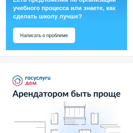
учебного процесса или знаете, как
сделать школу лучше?
Написать о проблеме