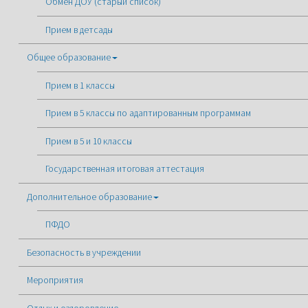
Обмен ДОУ (старый список)
Прием в детсады
Общее образование
Прием в 1 классы
Прием в 5 классы по адаптированным программам
Прием в 5 и 10 классы
Государственная итоговая аттестация
Дополнительное образование
ПФДО
Безопасность в учреждении
Мероприятия