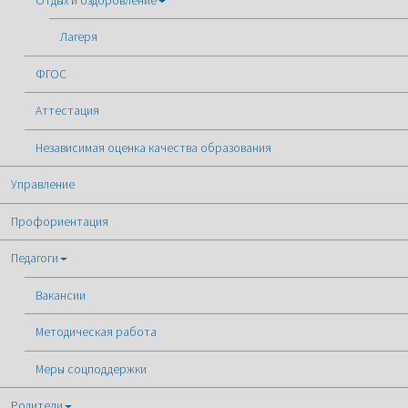
Отдых и оздоровление
Лагеря
ФГОС
Аттестация
Независимая оценка качества образования
Управление
Профориентация
Педагоги
Вакансии
Методическая работа
Меры соцподдержки
Родители