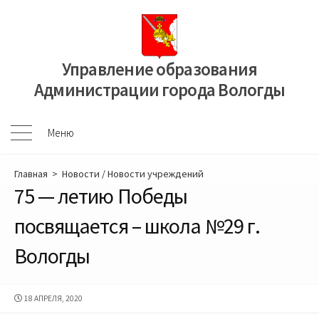
Перейти
к
содержимому
Управление образования
Администрации города Вологды
Меню
Меню
Главная
>
Новости
/
Новости учреждений
75 — летию Победы
посвящается – школа №29 г.
Вологды
ДАТА
18 АПРЕЛЯ, 2020
ПУБЛИКАЦИИ