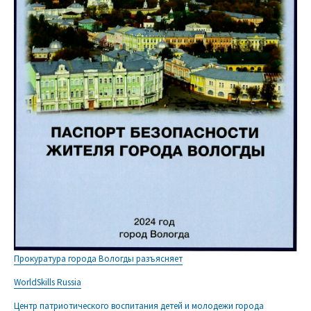
Прокуратура города Вологды разъясняет
WorldSkills Russia
Центр патриотического воспитания детей и молодежи города