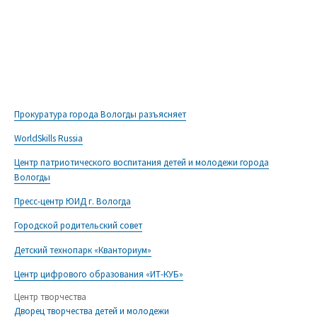
Прокуратура города Вологды разъясняет
WorldSkills Russia
Центр патриотического воспитания детей и молодежи города
Вологды
Пресс-центр ЮИД г. Вологда
Городской родительский совет
Детский технопарк «Кванториум»
Центр цифрового образования «ИТ-КУБ»
Центр творчества
Дворец творчества детей и молодежи