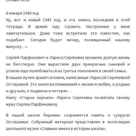
6 января 1943 год
Ну, вот и новый 1943 год, и эта запись последняя в этой
тетради. В армию иду служить. Настроение у меня
замечательное. Дома тоже встретили это известие, как
подабает. Сегодня будет вечер, посвященный нашему
выпуску…»
Сергей Парфенович и Лариса Сергеевна прожили долгую жизнь
не бесследно. Они вырастили двух прекрасных сыновей и
успели еще полюбоваться на третье поколение в своей семье.
В нашем музее хранятся книги, написанные Ларисой Сергеевной
Осташевой. Это книги воспоминаний о жизни и любви, о родных
и друзьях, о подвигах и потерях…
Книгу «Старое зеркало» Лариса Сергеевна посвятила своему
мужу Сергею Парфеновичу.
В нашей школе бережно сохраняется память о супругах
Осташевых. Собранный материал представлен в экспозиции
школьного музея «Славные имена в истории школы».