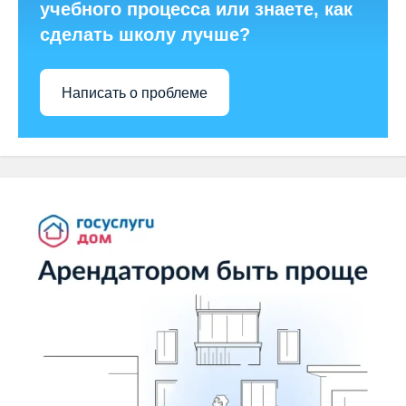
учебного процесса или знаете, как
сделать школу лучше?
Написать о проблеме