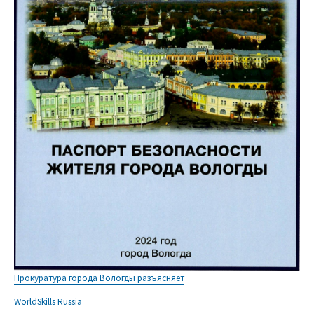
Прокуратура города Вологды разъясняет
WorldSkills Russia