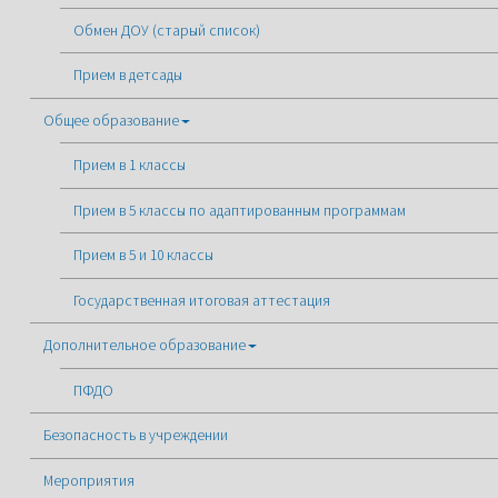
Обмен ДОУ (старый список)
Прием в детсады
Общее образование
Прием в 1 классы
Прием в 5 классы по адаптированным программам
Прием в 5 и 10 классы
Государственная итоговая аттестация
Дополнительное образование
ПФДО
Безопасность в учреждении
Мероприятия