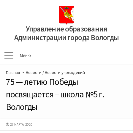
Перейти
к
содержимому
Управление образования
Администрации города Вологды
Меню
Меню
Главная
>
Новости
/
Новости учреждений
75 — летию Победы
посвящается – школа №5 г.
Вологды
ДАТА
27 МАРТА, 2020
ПУБЛИКАЦИИ