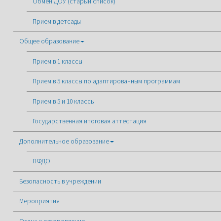
Обмен ДОУ (старый список)
Прием в детсады
Общее образование
Прием в 1 классы
Прием в 5 классы по адаптированным программам
Прием в 5 и 10 классы
Государственная итоговая аттестация
Дополнительное образование
ПФДО
Безопасность в учреждении
Мероприятия