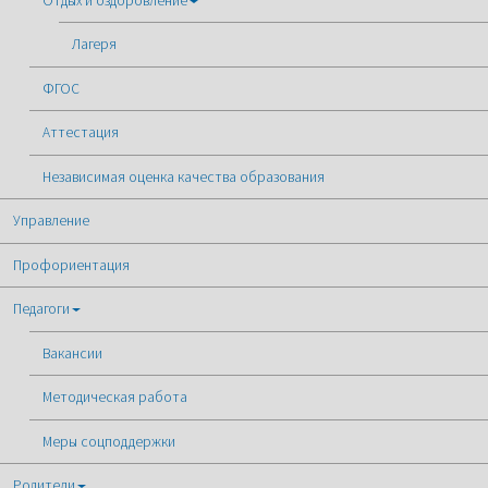
Отдых и оздоровление
Лагеря
ФГОС
Аттестация
Независимая оценка качества образования
Управление
Профориентация
Педагоги
Вакансии
Методическая работа
Меры соцподдержки
Родители