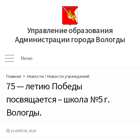
Перейти
к
содержимому
Управление образования
Администрации города Вологды
Меню
Меню
Главная
>
Новости
/
Новости учреждений
75 — летию Победы
посвящается – школа №5 г.
Вологды.
ДАТА
10 АПРЕЛЯ, 2020
ПУБЛИКАЦИИ