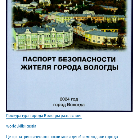
Прокуратура города Вологды разъясняет
WorldSkills Russia
Центр патриотического воспитания детей и молодежи города