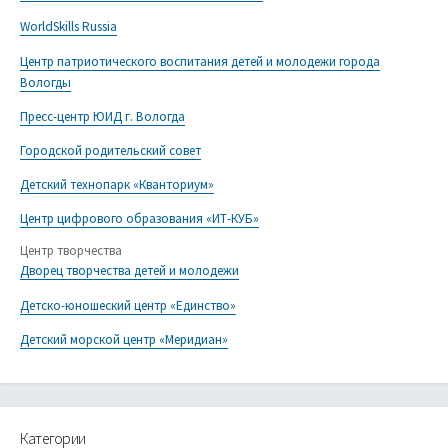
WorldSkills Russia
Центр патриотического воспитания детей и молодежи города
Вологды
Пресс-центр ЮИД г. Вологда
Городской родительский совет
Детский технопарк «Кванториум»
Центр цифрового образования «ИТ-КУБ»
Центр творчества
Дворец творчества детей и молодежи
Детско-юношеский центр «Единство»
Детский морской центр «Меридиан»
Категории