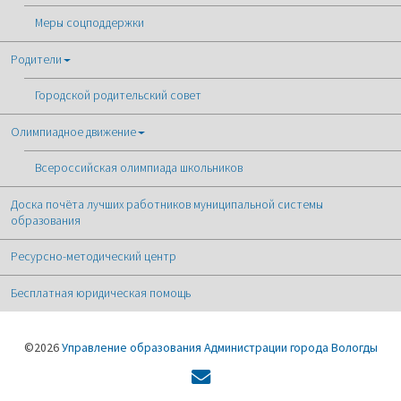
Меры соцподдержки
Родители
Городской родительский совет
Олимпиадное движение
Всероссийская олимпиада школьников
Доска почёта лучших работников муниципальной системы
образования
Ресурсно-методический центр
Бесплатная юридическая помощь
©2026
Управление образования Администрации города Вологды
Форма
обратной