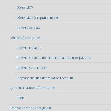
Обмен ДОУ
Обмен ДОУ (старый список)
Прием в детсады
Общее образование
Прием в 1 классы
Прием в 5 классы по адаптированным программам
Прием в 5 и 10 классы
Государственная итоговая аттестация
Дополнительное образование
ПФДО
Безопасность в учреждении