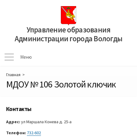
Перейти
к
содержимому
Управление образования
Администрации города Вологды
Меню
Меню
Главная
>
МДОУ № 106 Золотой ключик
Контакты
Адрес:
ул Маршала Конева д. 25-а
Телефон:
732-602