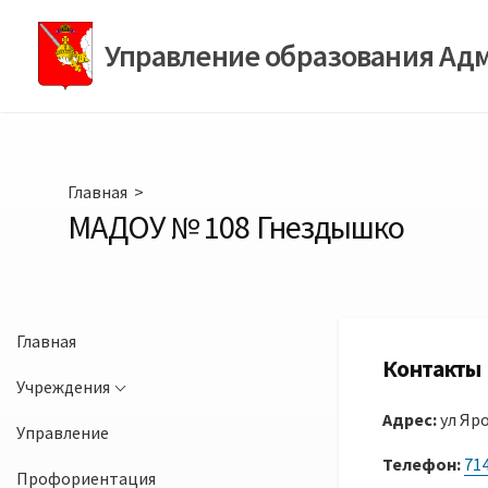
Перейти
к
Управление образования Ад
содержимому
Главная
>
МАДОУ № 108 Гнездышко
Главная
Контакты
Учреждения
Адрес:
ул Яро
Управление
Телефон:
71
Профориентация