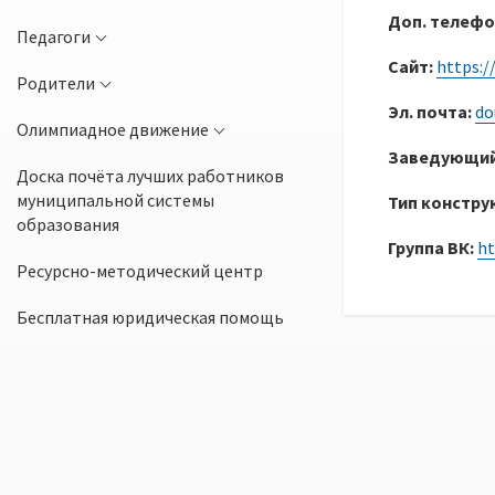
Доп. телефо
Педагоги
Сайт:
https:/
Родители
Эл. почта:
do
Олимпиадное движение
Заведующи
Доска почёта лучших работников
муниципальной системы
Тип констру
образования
Группа ВК:
ht
Ресурсно-методический центр
Бесплатная юридическая помощь