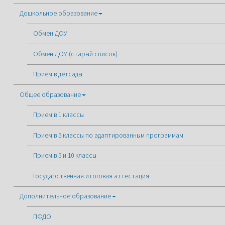
Дошкольное образование
Обмен ДОУ
Обмен ДОУ (старый список)
Прием в детсады
Общее образование
Прием в 1 классы
Прием в 5 классы по адаптированным программам
Прием в 5 и 10 классы
Государственная итоговая аттестация
Дополнительное образование
ПФДО