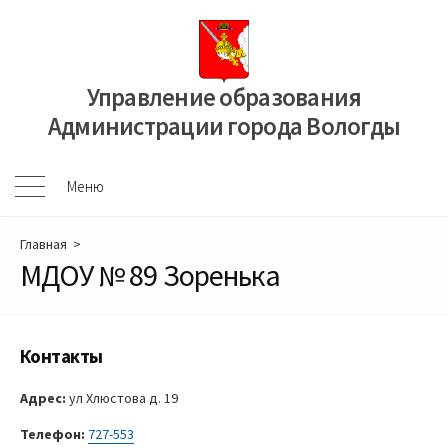
Перейти
к
содержимому
Управление образования
Администрации города Вологды
Меню
Меню
Главная
>
МДОУ № 89 Зоренька
Контакты
Адрес:
ул Хлюстова д. 19
Телефон:
727-553