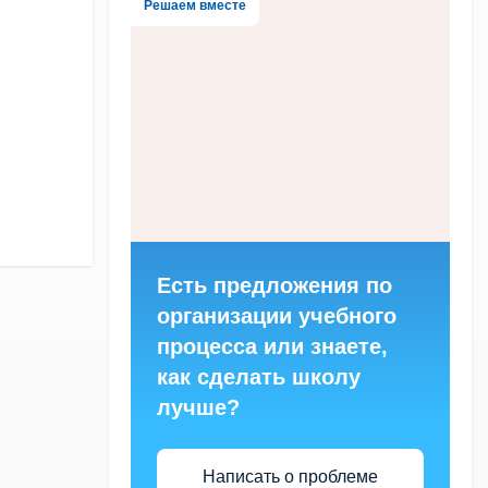
Решаем вместе
Есть предложения по
организации учебного
процесса или знаете,
как сделать школу
лучше?
Написать о проблеме