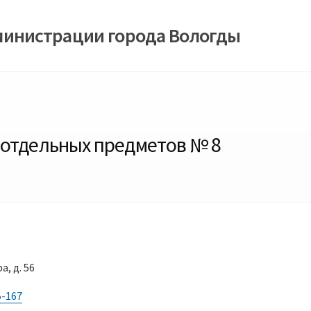
министрации города Вологды
 отдельных предметов № 8
а, д. 56
5-167