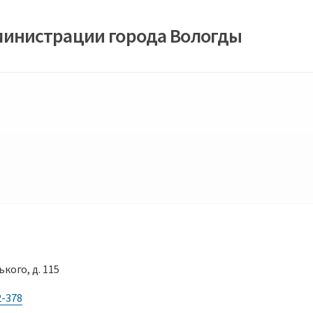
министрации города Вологды
ького, д. 115
2-378