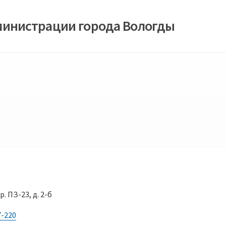
министрации города Вологды
р. ПЗ-23, д. 2-б
7-220