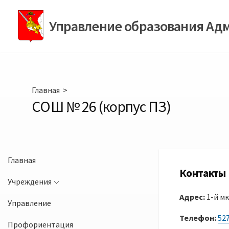
Перейти
к
Управление образования Ад
содержимому
Главная
>
СОШ № 26 (корпус ПЗ)
Главная
Контакты
Учреждения
Адрес:
1-й мк
Управление
Телефон:
52
Профориентация