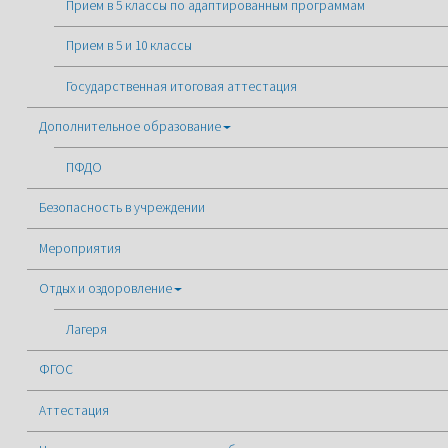
Прием в 5 классы по адаптированным программам
Прием в 5 и 10 классы
Государственная итоговая аттестация
Дополнительное образование
ПФДО
Безопасность в учреждении
Мероприятия
Отдых и оздоровление
Лагеря
ФГОС
Аттестация