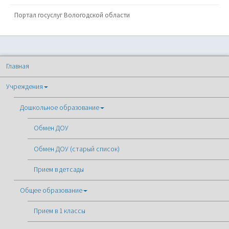
Портал госуслуг Вологодской области
Главная
Учреждения
Дошкольное образование
Обмен ДОУ
Обмен ДОУ (старый список)
Прием в детсады
Общее образование
Прием в 1 классы