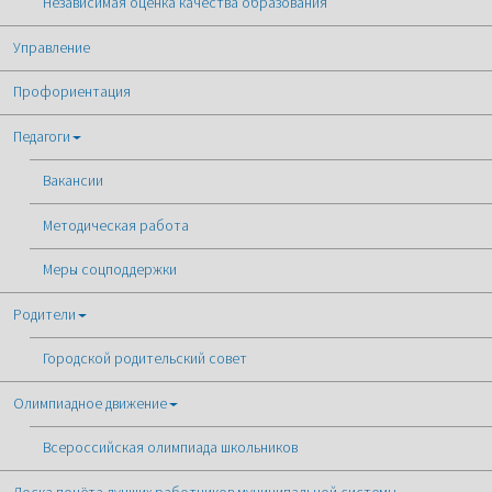
Независимая оценка качества образования
Управление
Профориентация
Педагоги
Вакансии
Методическая работа
Меры соцподдержки
Родители
Городской родительский совет
Олимпиадное движение
Всероссийская олимпиада школьников