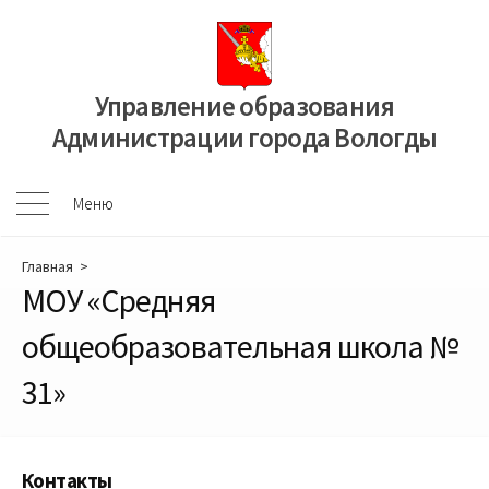
Перейти
к
содержимому
Управление образования
Администрации города Вологды
Меню
Меню
Главная
>
МОУ «Средняя
общеобразовательная школа №
31»
Контакты