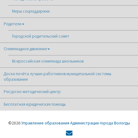
Меры соцподдержки
Родители
Городской родительский совет
Олимпиадное движение
Всероссийская олимпиада школьников
Доска почёта лучших работников муниципальной системы
образования
Ресурсно-методический центр
Бесплатная юридическая помощь
©2026
Управление образования Администрации города Вологды
Форма