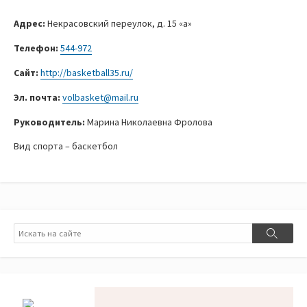
Адрес:
Некрасовский переулок, д. 15 «а»
Телефон:
544-972
Сайт:
http://basketball35.ru/
Эл. почта:
volbasket@mail.ru
Руководитель:
Марина Николаевна Фролова
Вид спорта – баскетбол
Поиск
Поиск