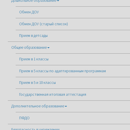
Дошкольное образование
Обмен ДОУ
Обмен ДОУ (старый список)
Прием в детсады
Общее образование
Прием в 1 классы
Прием в 5 классы по адаптированным программам
Прием в 5 и 10 классы
Государственная итоговая аттестация
Дополнительное образование
ПФДО
Безопасность в учреждении