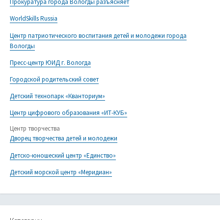
Прокуратура города Вологды разъясняет
WorldSkills Russia
Центр патриотического воспитания детей и молодежи города
Вологды
Пресс-центр ЮИД г. Вологда
Городской родительский совет
Детский технопарк «Кванториум»
Центр цифрового образования «ИТ-КУБ»
Центр творчества
Дворец творчества детей и молодежи
Детско-юношеский центр «Единство»
Детский морской центр «Меридиан»