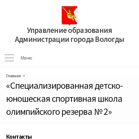
Перейти
к
содержимому
Управление образования
Администрации города Вологды
Меню
Меню
Главная
>
«Специализированная детско-
юношеская спортивная школа
олимпийского резерва № 2»
Контакты