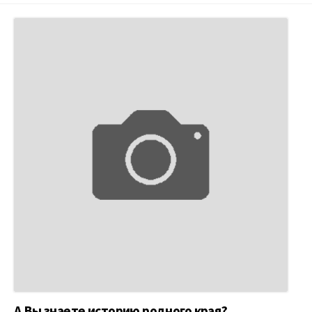
А Вы знаете историю родного края?