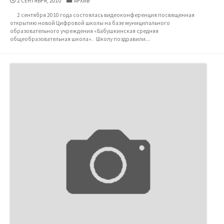
2 СЕНТЯБРЯ, 2010
АРХИВ
ПУБЛИКАЦИИ
2 сентября 2010 года состоялась видеоконференция посвященная
открытию новой Цифровой школы на базе муниципального
образовательного учреждения «Бабушкинская средняя
общеобразовательная школа». Школу поздравили...