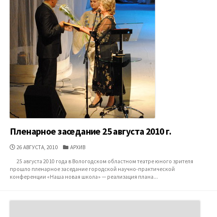
Пленарное заседание 25 августа 2010 г.
ДАТА
КАТЕГОРИИ
26 АВГУСТА, 2010
АРХИВ
ПУБЛИКАЦИИ
25 августа 2010 года в Вологодском областном театре юного зрителя
прошло пленарное заседание городской научно-практической
конференции «Наша новая школа» — реализация плана...