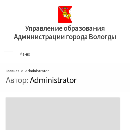
Перейти
к
содержимому
Управление образования
Администрации города Вологды
Меню
Меню
Главная
> Administrator
Автор:
Administrator