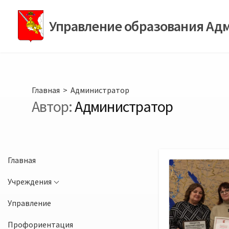
Перейти
к
Управление образования Ад
содержимому
Главная
> Администратор
Автор:
Администратор
Главная
Учреждения
Управление
Профориентация