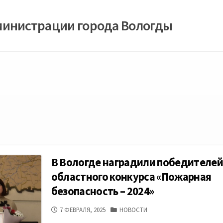
министрации города Вологды
В Вологде наградили победителей
областного конкурса «Пожарная
безопасность – 2024»
ДАТА
КАТЕГОРИИ
7 ФЕВРАЛЯ, 2025
НОВОСТИ
ПУБЛИКАЦИИ