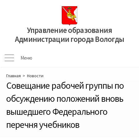
Перейти
к
содержимому
Управление образования
Администрации города Вологды
Меню
Меню
Главная
>
Новости
Cовещание рабочей группы по
обсуждению положений вновь
вышедшего Федерального
перечня учебников