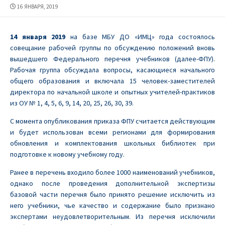
ДАТА
16 ЯНВАРЯ, 2019
ПУБЛИКАЦИИ
14 января 2019
на базе МБУ ДО «ИМЦ» года состоялось
совещание рабочей группы по обсуждению положений вновь
вышедшего Федерального перечня учебников (далее-ФПУ).
Рабочая группа обсуждала вопросы, касающиеся начального
общего образования и включала 15 человек-заместителей
директора по начальной школе и опытных учителей-практиков
из ОУ № 1, 4, 5, 6, 9, 14, 20, 25, 26, 30, 39.
С момента опубликования приказа ФПУ считается действующим
и будет использован всеми регионами для формирования
обновления и комплектования школьных библиотек при
подготовке к новому учебному году.
Ранее в перечень входило более 1000 наименований учебников,
однако после проведения дополнительной экспертизы
базовой части перечня было принято решение исключить из
него учебники, чье качество и содержание было признано
экспертами неудовлетворительным. Из перечня исключили