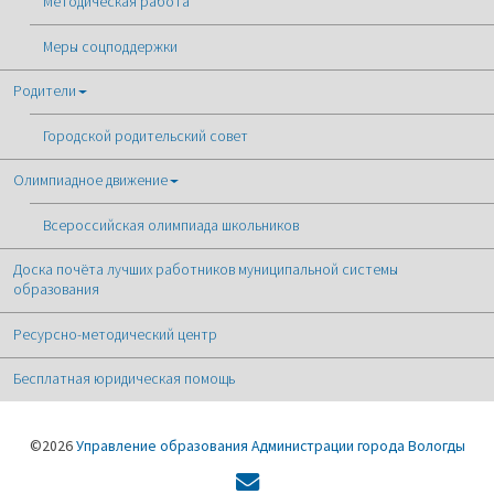
Методическая работа
Меры соцподдержки
Родители
Городской родительский совет
Олимпиадное движение
Всероссийская олимпиада школьников
Доска почёта лучших работников муниципальной системы
образования
Ресурсно-методический центр
Бесплатная юридическая помощь
©2026
Управление образования Администрации города Вологды
Форма