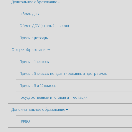
Дошкольное образование
Обмен ДОУ
Обмен ДОУ (старый список)
Прием в детсады
Общее образование
Прием в 1 классы
Прием в 5 классы по адаптированным программам
Прием в 5 и 10 классы
Государственная итоговая аттестация
Дополнительное образование
ПФДО