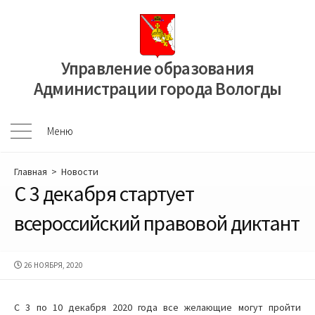
Перейти
к
содержимому
Управление образования
Администрации города Вологды
Меню
Меню
Главная
>
Новости
C 3 декабря стартует
всероссийский правовой диктант
ДАТА
26 НОЯБРЯ, 2020
ПУБЛИКАЦИИ
С 3 по 10 декабря 2020 года все желающие могут пройти