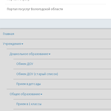
Портал госуслуг Вологодской области
Главная
Учреждения
Дошкольное образование
Обмен ДОУ
Обмен ДОУ (старый список)
Прием в детсады
Общее образование
Прием в 1 классы