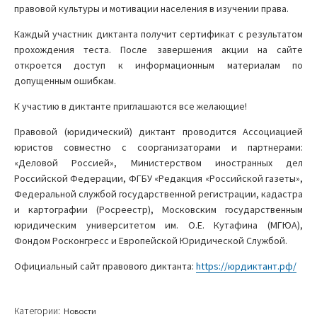
правовой культуры и мотивации населения в изучении права.
Каждый участник диктанта получит сертификат с результатом
прохождения теста. После завершения акции на сайте
откроется доступ к информационным материалам по
допущенным ошибкам.
К участию в диктанте приглашаются все желающие!
Правовой (юридический) диктант проводится Ассоциацией
юристов совместно с соорганизаторами и партнерами:
«Деловой Россией», Министерством иностранных дел
Российской Федерации, ФГБУ «Редакция «Российской газеты»,
Федеральной службой государственной регистрации, кадастра
и картографии (Росреестр), Московским государственным
юридическим университетом им. О.Е. Кутафина (МГЮА),
Фондом Росконгресс и Европейской Юридической Службой.
Официальный сайт правового диктанта:
https://юрдиктант.рф/
Категории:
Новости