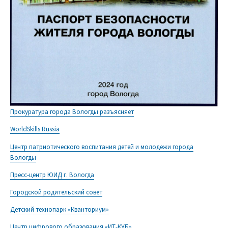
Прокуратура города Вологды разъясняет
WorldSkills Russia
Центр патриотического воспитания детей и молодежи города
Вологды
Пресс-центр ЮИД г. Вологда
Городской родительский совет
Детский технопарк «Кванториум»
Центр цифрового образования «ИТ-КУБ»