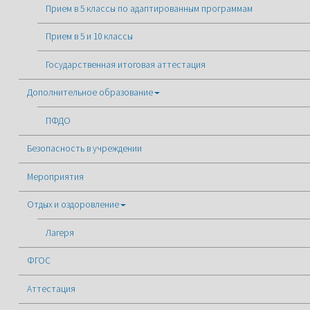
Прием в 5 классы по адаптированным программам
Прием в 5 и 10 классы
Государственная итоговая аттестация
Дополнительное образование
ПФДО
Безопасность в учреждении
Мероприятия
Отдых и оздоровление
Лагеря
ФГОС
Аттестация