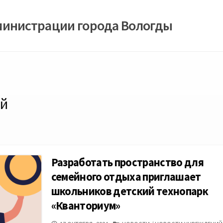
министрации города Вологды
ий
Разработать пространство для
семейного отдыха приглашает
школьников детский технопарк
«Кванториум»