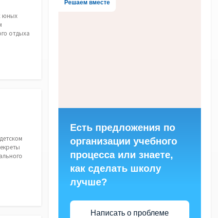
Решаем вместе
х юных
м
ого отдыха
Есть предложения по
 детском
организации учебного
секреты
процесса или знаете,
иального
как сделать школу
лучше?
Написать о проблеме