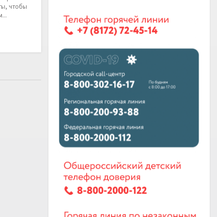
ты, чтобы
...