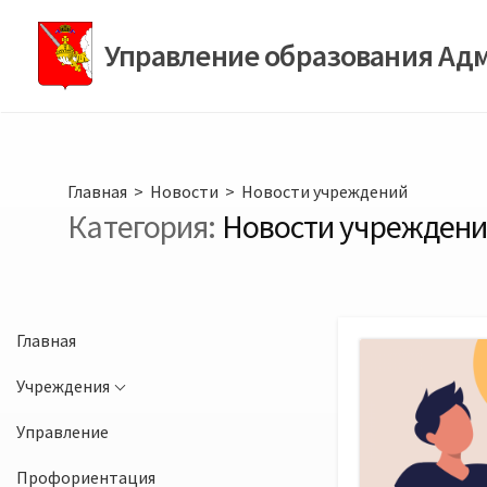
Перейти
к
Управление образования Ад
содержимому
Главная
>
Новости
>
Новости учреждений
Категория:
Новости учрежден
Главная
Учреждения
Управление
Профориентация