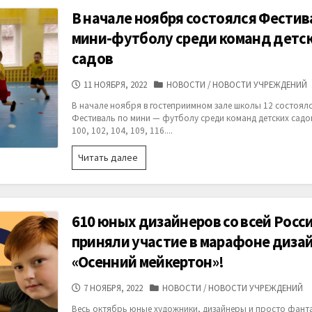
конкурс-
В начале ноября состоялся Фестив
фестиваль
хореографического
мини-футболу среди команд детс
искусства
садов
«Золотая
Вологда»
ДАТА
КАТЕГОРИИ
11 НОЯБРЯ, 2022
НОВОСТИ
/
НОВОСТИ УЧРЕЖДЕНИЙ
ПУБЛИКАЦИИ
В начале ноября в гостеприимном зале школы 12 состоял
Фестиваль по мини — футболу среди команд детских садов
100, 102, 104, 109, 116....
В
Читать далее
начале
ноября
состоялся
Фестиваль
610 юных дизайнеров со всей Росс
по
мини-
приняли участие в марафоне диза
футболу
«Осенний мейкертон»!
среди
команд
ДАТА
КАТЕГОРИИ
7 НОЯБРЯ, 2022
НОВОСТИ
/
НОВОСТИ УЧРЕЖДЕНИЙ
детских
ПУБЛИКАЦИИ
садов
Весь октябрь юные художники, дизайнеры и просто фант