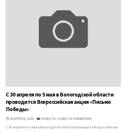
С 30 апреля по 5 мая в Вологодской области
проводится Всероссийская акция «Письмо
Победы»
ДАТА
КАТЕГОРИИ
29 АПРЕЛЯ, 2020
НОВОСТИ
/
НОВОСТИ УПРАВЛЕНИЯ
ПУБЛИКАЦИИ
С 30 апреля по 5 мая в Вологодской области проводится Всероссийская