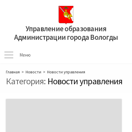
Перейти
к
содержимому
Управление образования
Администрации города Вологды
Меню
Меню
Главная
>
Новости
>
Новости управления
Категория:
Новости управления