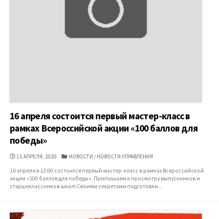
16 апреля состоится первый мастер-класс в
рамках Всероссийской акции «100 баллов для
победы»
ДАТА
КАТЕГОРИИ
15 АПРЕЛЯ, 2020
НОВОСТИ
/
НОВОСТИ УПРАВЛЕНИЯ
ПУБЛИКАЦИИ
16 апреля в 12:00 состоится первый мастер-класс в рамках Всероссийской
акции «100 баллов для победы». Приглашаем к просмотру выпускников и
старшеклассников школ! Своими секретами подготовки...