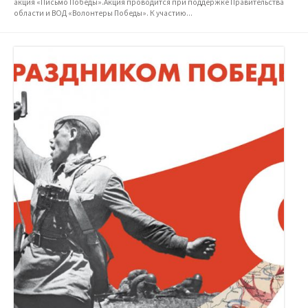
акция «Письмо Победы».Акция проводится при поддержке Правительства
области и ВОД «Волонтеры Победы». К участию...