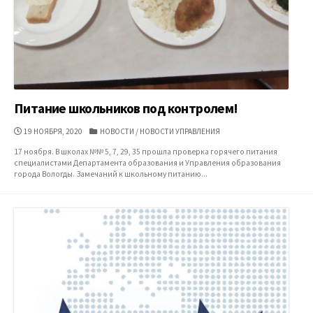
Питание школьников под контролем!
ДАТА
КАТЕГОРИИ
19 НОЯБРЯ, 2020
НОВОСТИ
/
НОВОСТИ УПРАВЛЕНИЯ
ПУБЛИКАЦИИ
17 ноября. В школах №№ 5, 7, 29, 35 прошла проверка горячего питания
специалистами Департамента образования и Управления образования
города Вологды. Замечаний к школьному питанию...