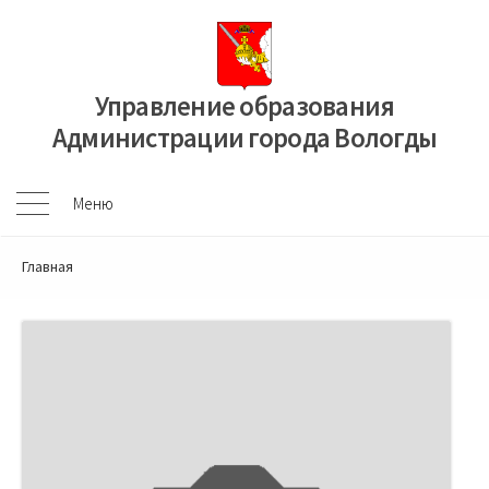
Перейти
к
содержимому
Управление образования
Администрации города Вологды
Меню
Меню
Главная