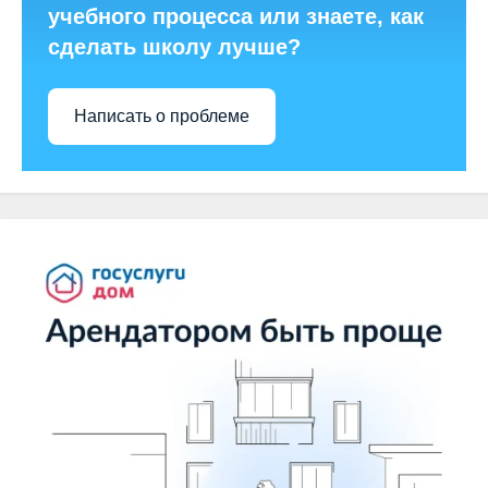
учебного процесса или знаете, как
сделать школу лучше?
Написать о проблеме