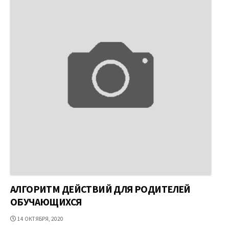
АЛГОРИТМ ДЕЙСТВИЙ ДЛЯ РОДИТЕЛЕЙ
ОБУЧАЮЩИХСЯ
ДАТА
14 ОКТЯБРЯ, 2020
ПУБЛИКАЦИИ