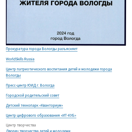
Прокуратура города Вологды разъясняет
WorldSkills Russia
Центр патриотического воспитания детей и молодежи города
Вологды
Пресс-центр ЮИД г. Вологда
Городской родительский совет
Детский технопарк «Кванториум»
Центр цифрового образования «ИТ-КУБ»
Центр творчества
Дворец творчества детей и молодежи