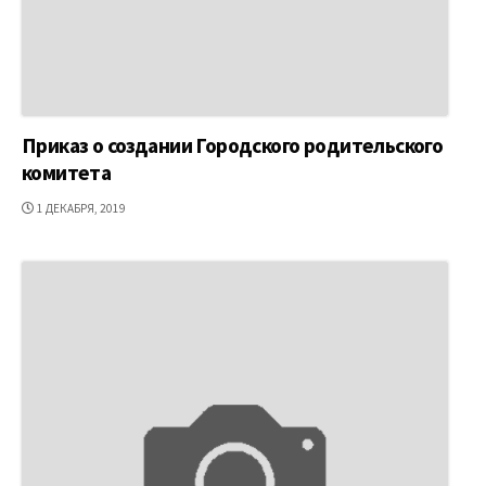
Приказ о создании Городского родительского
комитета
ДАТА
1 ДЕКАБРЯ, 2019
ПУБЛИКАЦИИ