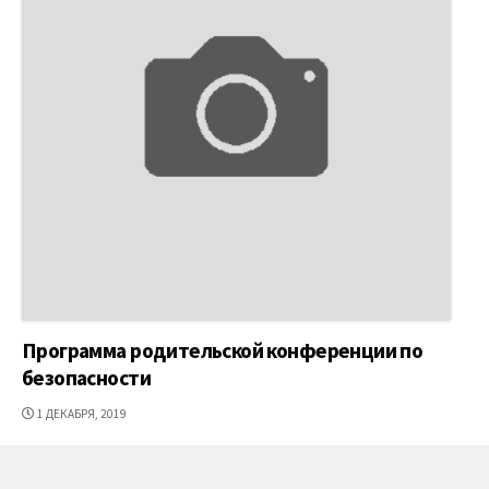
Программа родительской конференции по
безопасности
ДАТА
1 ДЕКАБРЯ, 2019
ПУБЛИКАЦИИ