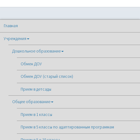
Главная
Учреждения
Дошкольное образование
Обмен ДОУ
Обмен ДОУ (старый список)
Прием в детсады
Общее образование
Прием в 1 классы
Прием в 5 классы по адаптированным программам
Прием в 5 и 10 классы