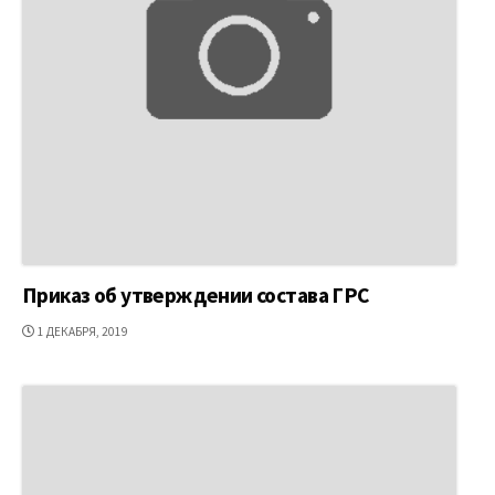
Приказ об утверждении состава ГРС
ДАТА
1 ДЕКАБРЯ, 2019
ПУБЛИКАЦИИ