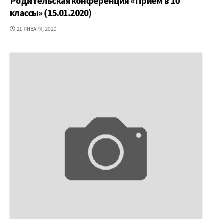
Родительская конференция «Прием в 10
классы» (15.01.2020)
ДАТА
21 ЯНВАРЯ, 2020
ПУБЛИКАЦИИ