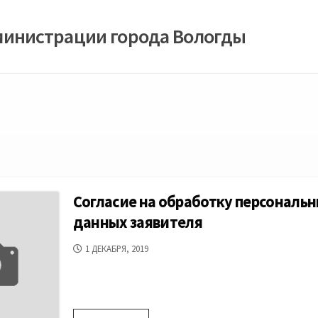
министрации города Вологды
Согласие на обработку персональ
данных заявителя
ДАТА
1 ДЕКАБРЯ, 2019
ПУБЛИКАЦИИ