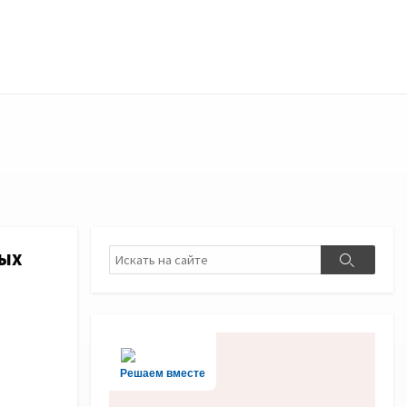
ных
Поиск
Поиск
Решаем вместе