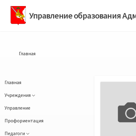
Перейти
к
Управление образования Ад
содержимому
Главная
Главная
Учреждения
Управление
Профориентация
Педагоги