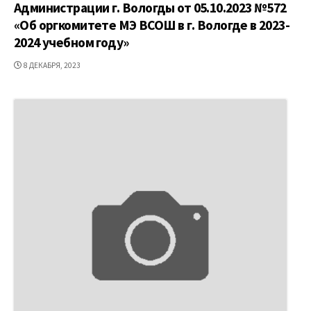
Администрации г. Вологды от 05.10.2023 №572
«Об оргкомитете МЭ ВСОШ в г. Вологде в 2023-
2024 учебном году»
ДАТА
8 ДЕКАБРЯ, 2023
ПУБЛИКАЦИИ