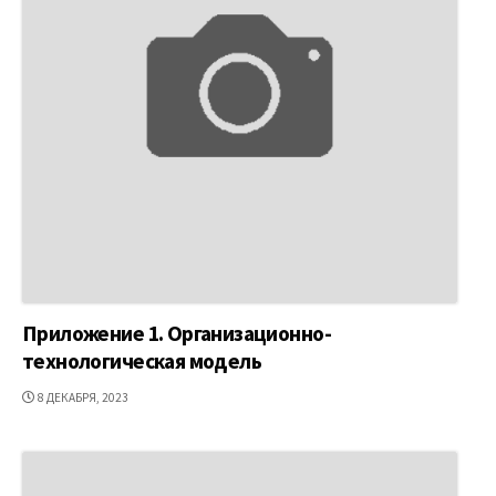
Приложение 1. Организационно-
технологическая модель
ДАТА
8 ДЕКАБРЯ, 2023
ПУБЛИКАЦИИ