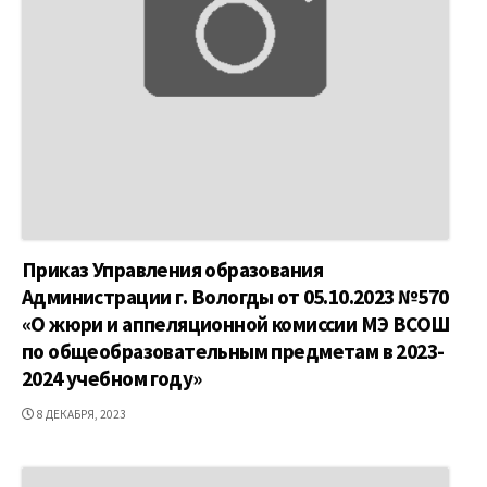
Приказ Управления образования
Администрации г. Вологды от 05.10.2023 №570
«О жюри и аппеляционной комиссии МЭ ВСОШ
по общеобразовательным предметам в 2023-
2024 учебном году»
ДАТА
8 ДЕКАБРЯ, 2023
ПУБЛИКАЦИИ