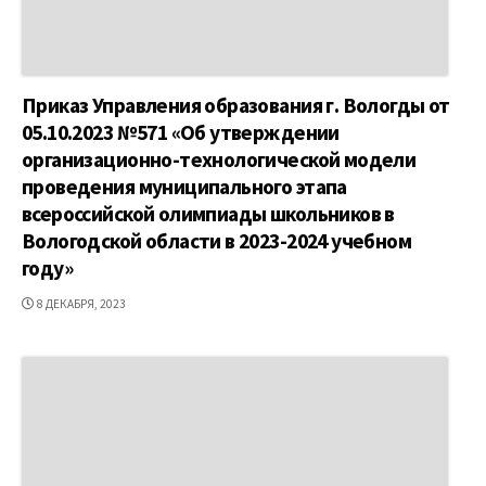
Приказ Управления образования г. Вологды от
05.10.2023 №571 «Об утверждении
организационно-технологической модели
проведения муниципального этапа
всероссийской олимпиады школьников в
Вологодской области в 2023-2024 учебном
году»
ДАТА
8 ДЕКАБРЯ, 2023
ПУБЛИКАЦИИ