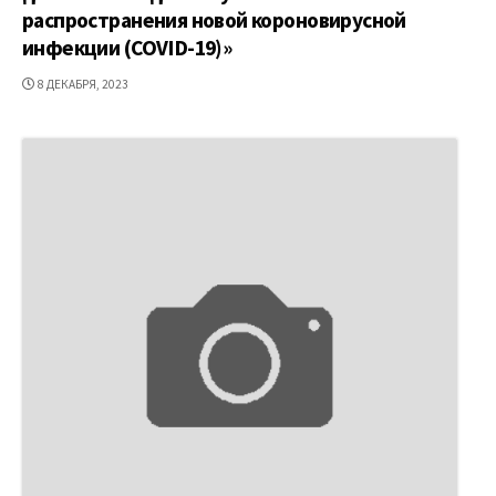
распространения новой короновирусной
инфекции (COVID-19)»
ДАТА
8 ДЕКАБРЯ, 2023
ПУБЛИКАЦИИ