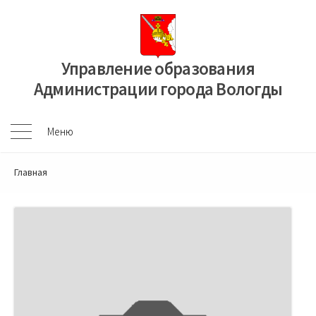
Перейти
к
содержимому
Управление образования
Администрации города Вологды
Меню
Меню
Главная