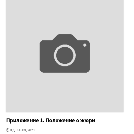
Приложение 1. Положение о жюри
ДАТА
8 ДЕКАБРЯ, 2023