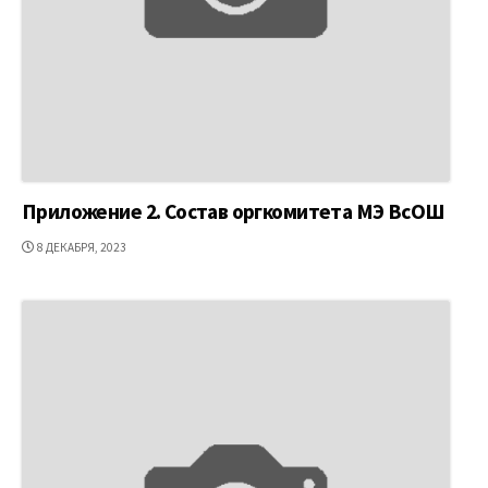
Приложение 2. Состав оргкомитета МЭ ВсОШ
ДАТА
8 ДЕКАБРЯ, 2023
ПУБЛИКАЦИИ