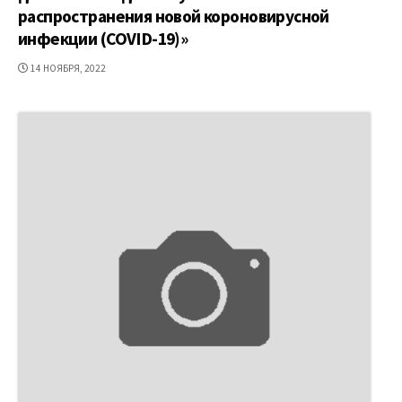
распространения новой короновирусной
инфекции (COVID-19)»
ДАТА
14 НОЯБРЯ, 2022
ПУБЛИКАЦИИ