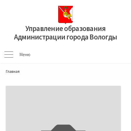
Перейти
к
содержимому
Управление образования
Администрации города Вологды
Меню
Меню
Главная