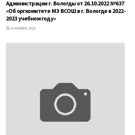
Администрации г. Вологды от 26.10.2022 №637
«Об оргкомитете МЭ ВСОШ в г. Вологде в 2022-
2023 учебном году»
ДАТА
14 НОЯБРЯ, 2022
ПУБЛИКАЦИИ