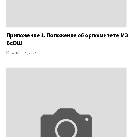
Приложение 1. Положение об оргкомитете МЭ
ВсОШ
ДАТА
14 НОЯБРЯ, 2022
ПУБЛИКАЦИИ