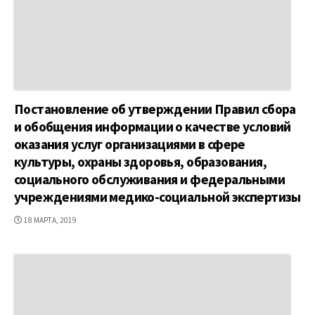
Постановление об утверждении Правил сбора
и обобщения информации о качестве условий
оказания услуг организациями в сфере
культуры, охраны здоровья, образования,
социального обслуживания и федеральными
учреждениями медико-социальной экспертизы
ДАТА
18 МАРТА, 2019
ПУБЛИКАЦИИ