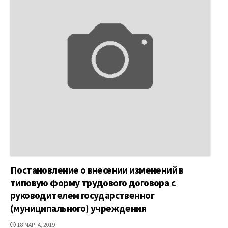
Постановление о внесении изменений в
типовую форму трудового договора с
руководителем государственног
(муниципального) учреждения
ДАТА
18 МАРТА, 2019