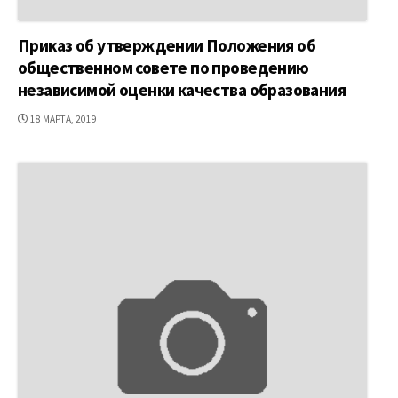
Приказ об утверждении Положения об
общественном совете по проведению
независимой оценки качества образования
ДАТА
18 МАРТА, 2019
ПУБЛИКАЦИИ