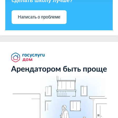
сделать школу лучше?
Написать о проблеме