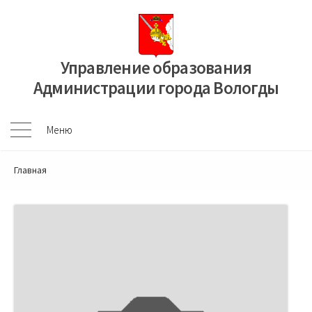
Перейти
к
содержимому
Управление образования
Администрации города Вологды
Меню
Меню
Главная