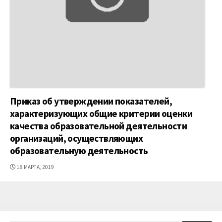
Приказ об утверждении показателей,
характеризующих общие критерии оценки
качества образовательной деятельности
организаций, осуществляющих
образовательную деятельность
ДАТА
18 МАРТА, 2019
ПУБЛИКАЦИИ