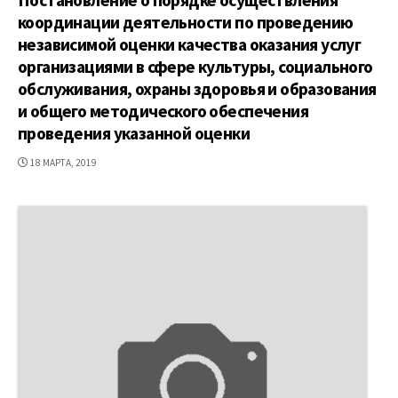
координации деятельности по проведению
независимой оценки качества оказания услуг
организациями в сфере культуры, социального
обслуживания, охраны здоровья и образования
и общего методического обеспечения
проведения указанной оценки
ДАТА
18 МАРТА, 2019
ПУБЛИКАЦИИ