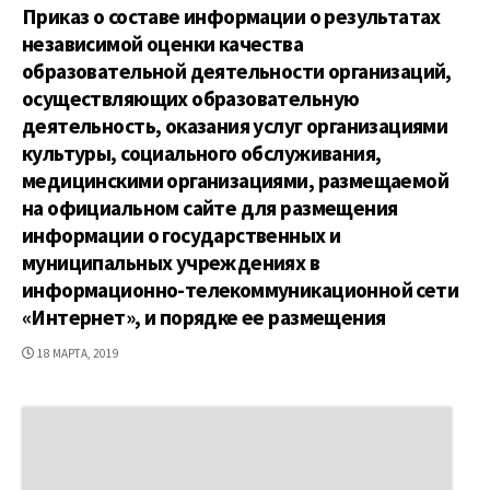
Приказ о составе информации о результатах
независимой оценки качества
образовательной деятельности организаций,
осуществляющих образовательную
деятельность, оказания услуг организациями
культуры, социального обслуживания,
медицинскими организациями, размещаемой
на официальном сайте для размещения
информации о государственных и
муниципальных учреждениях в
информационно-телекоммуникационной сети
«Интернет», и порядке ее размещения
ДАТА
18 МАРТА, 2019
ПУБЛИКАЦИИ