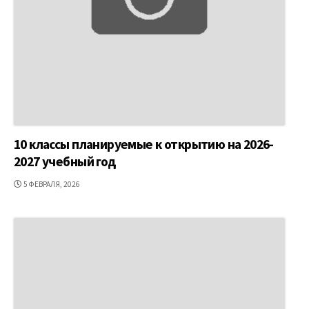
10 классы планируемые к открытию на 2026-
2027 учебный год
ДАТА
5 ФЕВРАЛЯ, 2026
ПУБЛИКАЦИИ