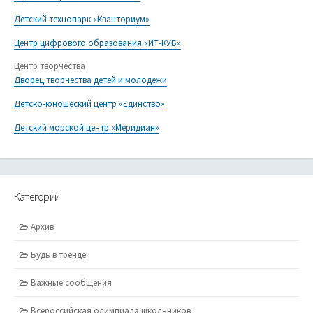
Детский технопарк «Кванториум»
Центр цифрового образования «ИТ-КУБ»
Центр творчества
Дворец творчества детей и молодежи
Детско-юношеский центр «Единство»
Детский морской центр «Меридиан»
Категории
Архив
Будь в тренде!
Важные сообщения
Всероссийская олимпиада школьников