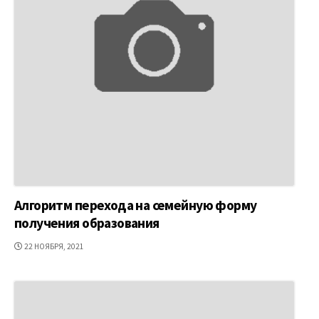
Алгоритм перехода на семейную форму
получения образования
ДАТА
22 НОЯБРЯ, 2021
ПУБЛИКАЦИИ