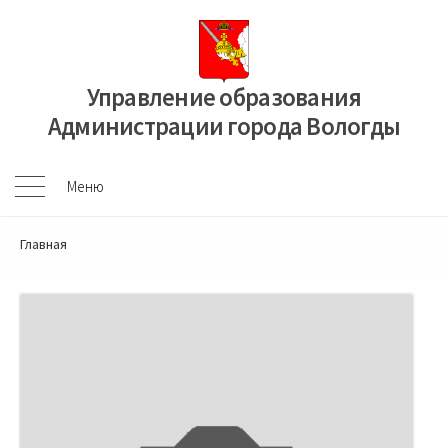
Перейти
к
содержимому
Управление образования
Администрации города Вологды
Меню
Меню
Главная