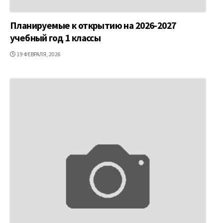
Планируемые к открытию на 2026-2027
учебный год 1 классы
ДАТА
19 ФЕВРАЛЯ, 2026
ПУБЛИКАЦИИ