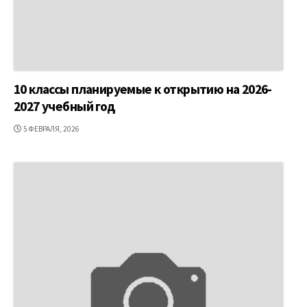
10 классы планируемые к открытию на 2026-
2027 учебный год
ДАТА
5 ФЕВРАЛЯ, 2026
ПУБЛИКАЦИИ