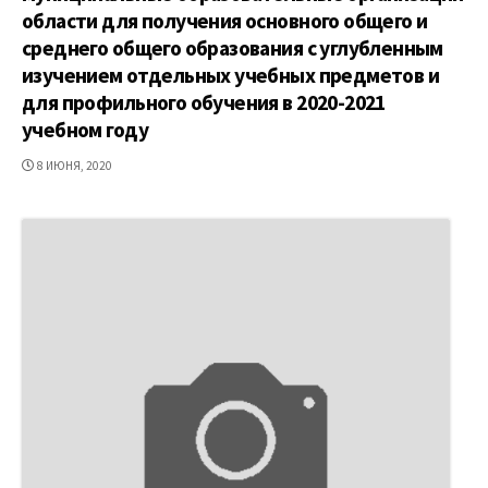
области для получения основного общего и
среднего общего образования с углубленным
изучением отдельных учебных предметов и
для профильного обучения в 2020-2021
учебном году
ДАТА
8 ИЮНЯ, 2020
ПУБЛИКАЦИИ