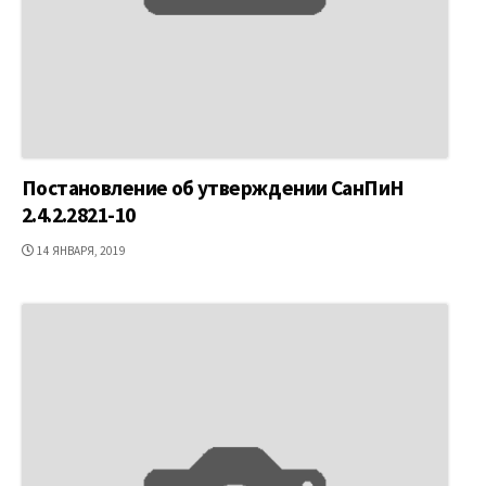
Постановление об утверждении СанПиН
2.4.2.2821-10
ДАТА
14 ЯНВАРЯ, 2019
ПУБЛИКАЦИИ