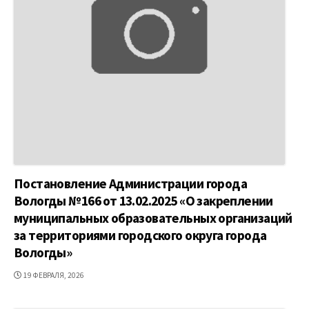
Постановление Администрации города
Вологды №166 от 13.02.2025 «О закреплении
муниципальных образовательных организаций
за территориями городского округа города
Вологды»
ДАТА
19 ФЕВРАЛЯ, 2026
ПУБЛИКАЦИИ