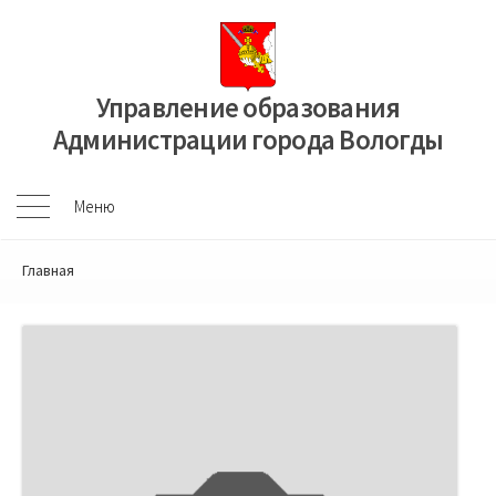
Перейти
к
содержимому
Управление образования
Администрации города Вологды
Меню
Меню
Главная