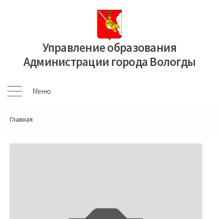
Перейти
к
содержимому
Управление образования
Администрации города Вологды
Меню
Меню
Главная