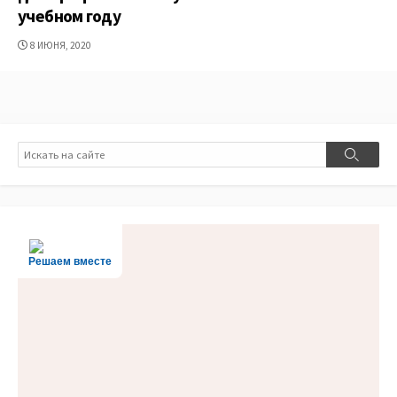
учебном году
ДАТА
8 ИЮНЯ, 2020
ПУБЛИКАЦИИ
Поиск
Поиск
Решаем вместе