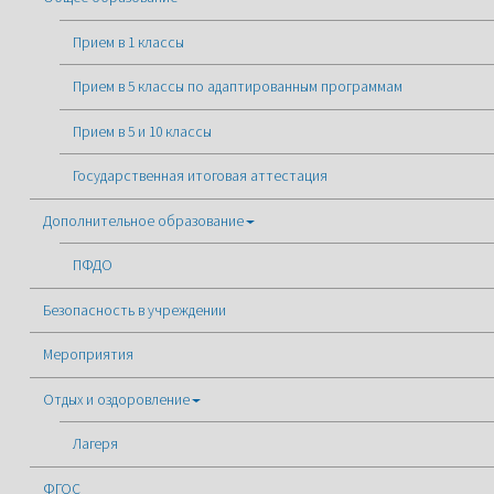
Прием в 1 классы
Прием в 5 классы по адаптированным программам
Прием в 5 и 10 классы
Государственная итоговая аттестация
Дополнительное образование
ПФДО
Безопасность в учреждении
Мероприятия
Отдых и оздоровление
Лагеря
ФГОС