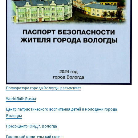
Прокуратура города Вологды разъясняет
WorldSkills Russia
Центр патриотического воспитания детей и молодежи города
Вологды
Пресс-центр ЮИД г. Вологда
Городской родительский совет