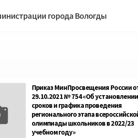
министрации города Вологды
Приказ МинПросвещения России о
29.10.2021 № 754 «Об установлени
сроков и графика проведения
регионального этапа всероссийско
олимпиады школьников в 2022/23
учебном году»