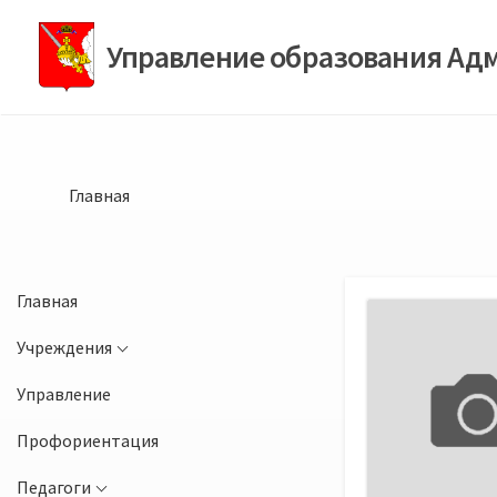
Перейти
к
Управление образования Ад
содержимому
Главная
Главная
Учреждения
Управление
Профориентация
Педагоги