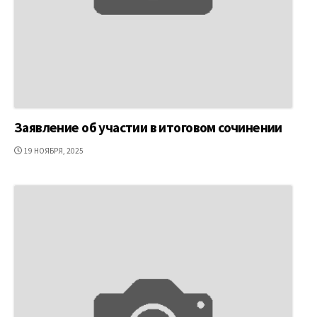
Заявление об участии в итоговом сочинении
ДАТА
19 НОЯБРЯ, 2025
ПУБЛИКАЦИИ