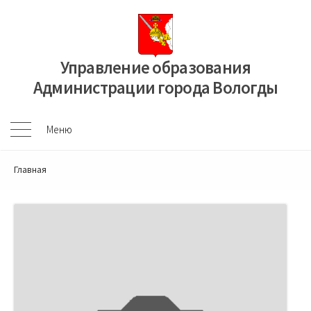
Перейти
к
содержимому
Управление образования
Администрации города Вологды
Меню
Меню
Главная