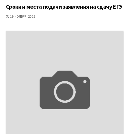
Сроки и места подачи заявления на сдачу ЕГЭ
ДАТА
19 НОЯБРЯ, 2025
ПУБЛИКАЦИИ