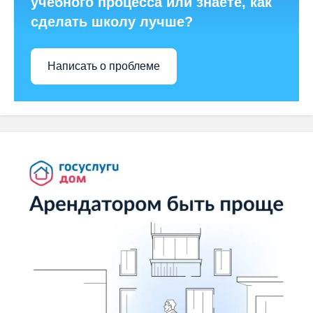
учебного процесса или знаете, как
сделать школу лучше?
Написать о проблеме