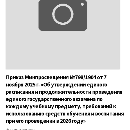
Приказ Минпросвещения №798/1904 от 7
ноября 2025 г. «Об утверждении единого
расписания и продолжительности проведения
единого государственного экзамена по
каждому учебному предмету, требований к
использованию средств обучения и воспитания
при его проведении в 2026 году»
ДАТА