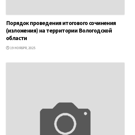
Порядок проведения итогового сочинения
(изложения) на территории Вологодской
области
ДАТА
19 НОЯБРЯ, 2025
ПУБЛИКАЦИИ