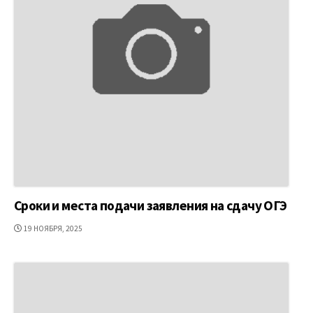
Сроки и места подачи заявления на сдачу ОГЭ
ДАТА
19 НОЯБРЯ, 2025
ПУБЛИКАЦИИ