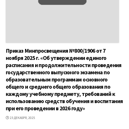
Приказ Минпросвещения №800/1906 от 7
ноября 2025 г. «Об утверждении единого
расписания и продолжительности проведения
государственного выпускного экзамена по
образовательным программам основного
общего и среднего общего образования по
каждому учебному предмету, требований к
использованию средств обучения и воспитания
при его проведении в 2026 году»
ДАТА
23 ДЕКАБРЯ, 2025
ПУБЛИКАЦИИ