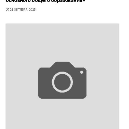
ДАТА
24 ОКТЯБРЯ, 2025
ПУБЛИКАЦИИ