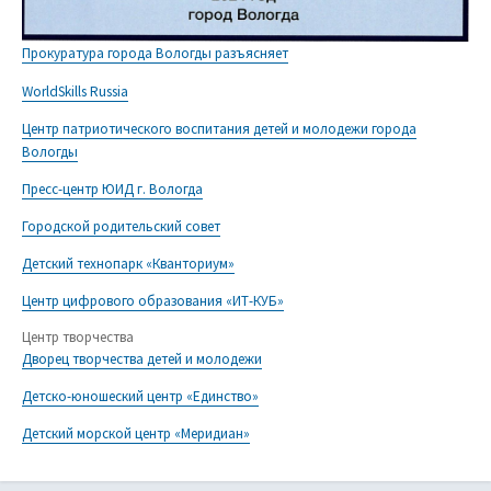
Прокуратура города Вологды разъясняет
WorldSkills Russia
Центр патриотического воспитания детей и молодежи города
Вологды
Пресс-центр ЮИД г. Вологда
Городской родительский совет
Детский технопарк «Кванториум»
Центр цифрового образования «ИТ-КУБ»
Центр творчества
Дворец творчества детей и молодежи
Детско-юношеский центр «Единство»
Детский морской центр «Меридиан»