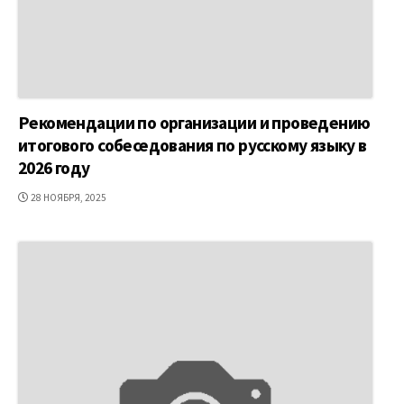
Рекомендации по организации и проведению
итогового собеседования по русскому языку в
2026 году
ДАТА
28 НОЯБРЯ, 2025
ПУБЛИКАЦИИ