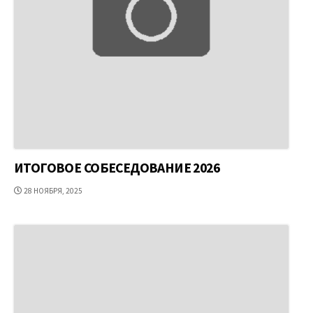
ИТОГОВОЕ СОБЕСЕДОВАНИЕ 2026
ДАТА
28 НОЯБРЯ, 2025
ПУБЛИКАЦИИ