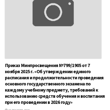
Приказ Минпросвещения №799/1905 от 7
ноября 2025 г. «Об утверждении единого
расписания и продолжительности проведения
основного государственного экзамена по
каждому учебному предмету, требований к
использованию средств обучения и воспитания
при его проведении в 2026 году»
ДАТА