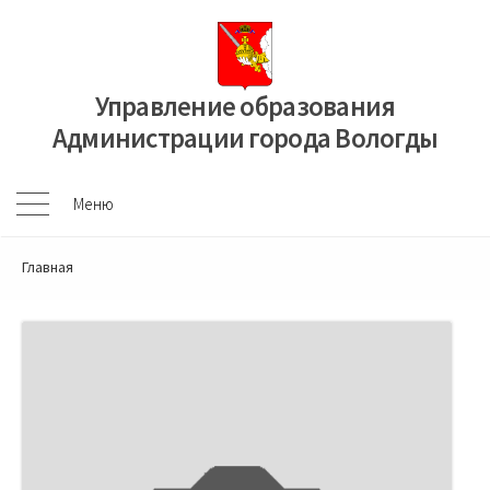
Перейти
к
содержимому
Управление образования
Администрации города Вологды
Меню
Меню
Главная