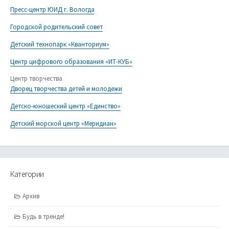
Пресс-центр ЮИД г. Вологда
Городской родительский совет
Детский технопарк «Кванториум»
Центр цифрового образования «ИТ-КУБ»
Центр творчества
Дворец творчества детей и молодежи
Детско-юношеский центр «Единство»
Детский морской центр «Меридиан»
Категории
Архив
Будь в тренде!