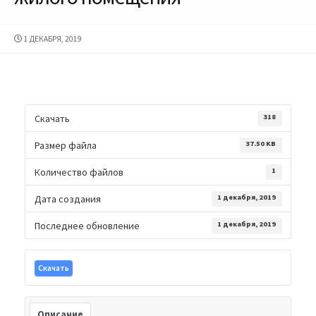
ДАТА
1 ДЕКАБРЯ, 2019
ПУБЛИКАЦИИ
Скачать
318
Размер файла
37.50 KB
Количество файлов
1
Дата создания
1 декабря, 2019
Последнее обновление
1 декабря, 2019
Скачать
Описание