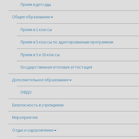
Прием в детсады
Общее образование
Прием в 1 классы
Прием в 5 классы по адаптированным программам
Прием в 5 и 10 классы
Государственная итоговая аттестация
Дополнительное образование
ПФДО
Безопасность в учреждении
Мероприятия
Отдых и оздоровление