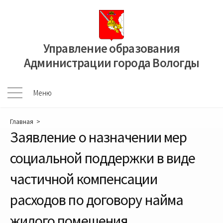
Перейти
к
содержимому
Управление образования
Администрации города Вологды
Меню
Меню
Главная
>
Заявление о назначении мер
социальной поддержки в виде
частичной компенсации
расходов по договору найма
жилого помещения