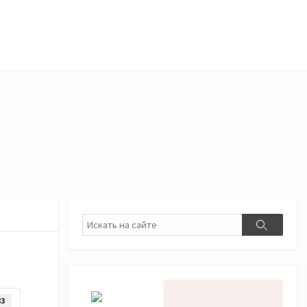
Поиск
Поиск
83