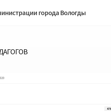
министрации города Вологды
ДАГОГОВ
020
47