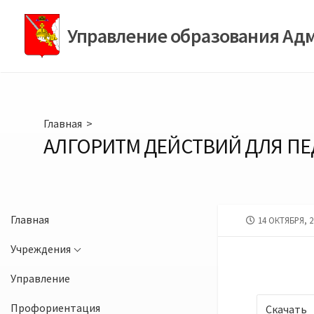
Перейти
к
Управление образования Ад
содержимому
Главная
>
АЛГОРИТМ ДЕЙСТВИЙ ДЛЯ ПЕ
Главная
ДАТА
14 ОКТЯБРЯ, 2
ПУБЛИКАЦИИ
Учреждения
Управление
Профориентация
Скачать