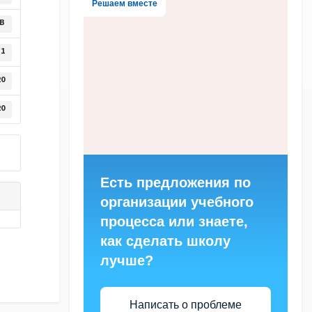
Решаем вместе
MB
1
20
20
Есть предложения по
организации учебного
процесса или знаете,
как сделать школу
лучше?
Написать о проблеме