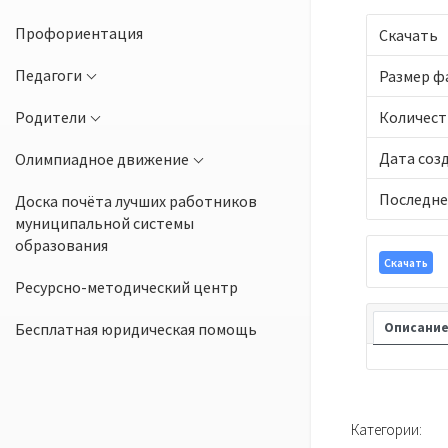
Профориентация
Скачать
Педагоги
Размер ф
Родители
Количест
Дата соз
Олимпиадное движение
Последне
Доска почёта лучших работников
муниципальной системы
образования
Скачать
Ресурсно-методический центр
Бесплатная юридическая помощь
Описани
Категории: