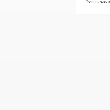
Тэги:
Письмо