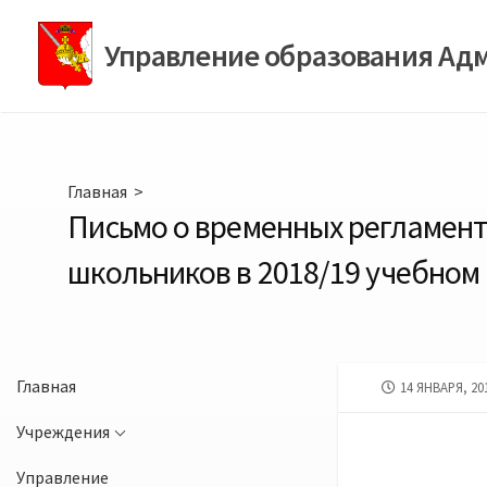
Перейти
к
Управление образования Ад
содержимому
Главная
>
Письмо о временных регламент
школьников в 2018/19 учебном 
Главная
ДАТА
14 ЯНВАРЯ, 20
ПУБЛИКАЦИИ
Учреждения
Управление