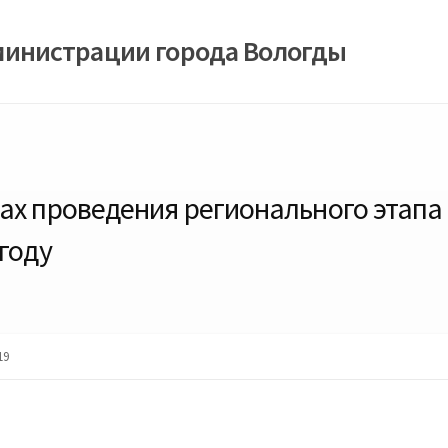
министрации города Вологды
ах проведения регионального этапа 
году
19