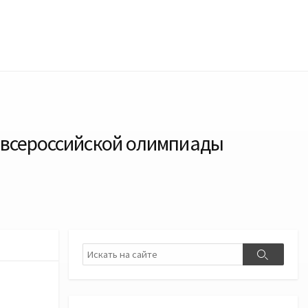
всероссийской олимпиады
Поиск
Поиск