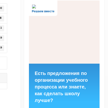
80
Решаем вместе
KB
1
19
19
Есть предложения по
организации учебного
процесса или знаете,
как сделать школу
лучше?