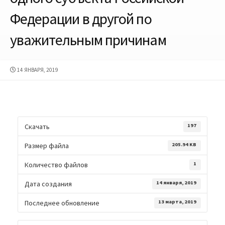
Федерации в другой по
уважительным причинам
ДАТА
14 ЯНВАРЯ, 2019
ПУБЛИКАЦИИ
Скачать
197
Размер файла
205.94 KB
Количество файлов
1
Дата создания
14 января, 2019
Последнее обновление
13 марта, 2019