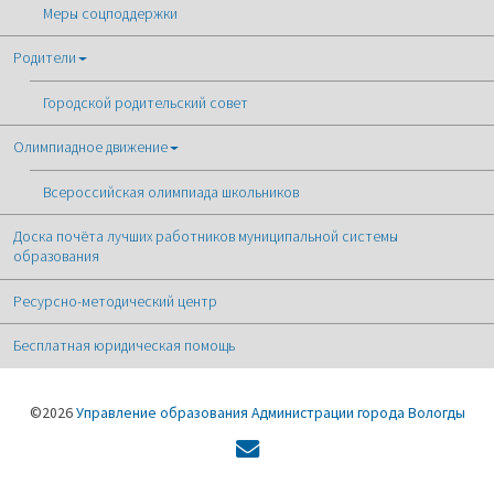
Меры соцподдержки
Родители
Городской родительский совет
Олимпиадное движение
Всероссийская олимпиада школьников
Доска почёта лучших работников муниципальной системы
образования
Ресурсно-методический центр
Бесплатная юридическая помощь
©2026
Управление образования Администрации города Вологды
Форма
обратной
связи