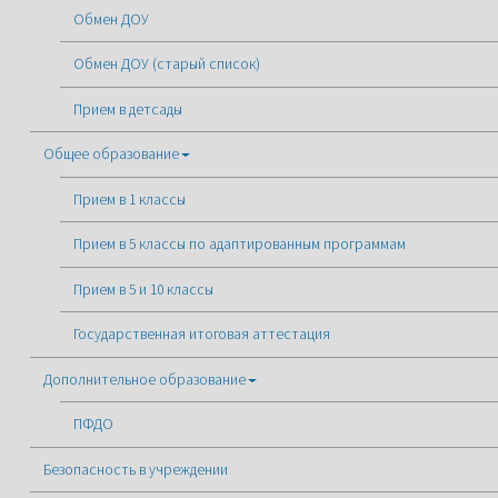
Обмен ДОУ
Обмен ДОУ (старый список)
Прием в детсады
Общее образование
Прием в 1 классы
Прием в 5 классы по адаптированным программам
Прием в 5 и 10 классы
Государственная итоговая аттестация
Дополнительное образование
ПФДО
Безопасность в учреждении