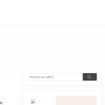
Поиск
Поиск
76