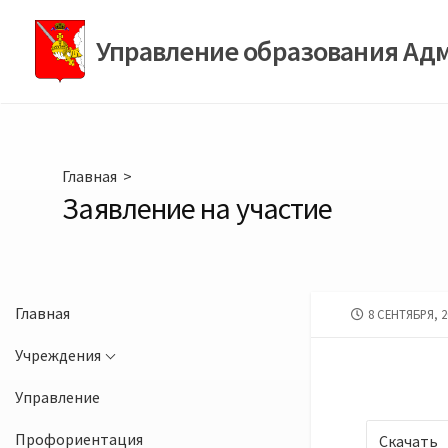
Перейти
к
Управление образования Ад
содержимому
Главная
>
Заявление на участие
Главная
ДАТА
8 СЕНТЯБРЯ, 2
ПУБЛИКАЦИИ
Учреждения
Управление
Профориентация
Скачать