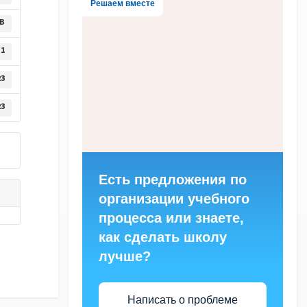
Решаем вместе
KB
1
23
23
Есть предложения по
организации учебного
процесса или знаете,
как сделать школу
лучше?
Написать о проблеме