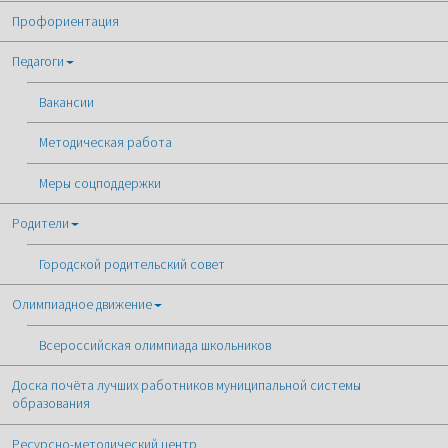
Профориентация
Педагоги
Вакансии
Методическая работа
Меры соцподдержки
Родители
Городской родительский совет
Олимпиадное движение
Всероссийская олимпиада школьников
Доска почёта лучших работников муниципальной системы
образования
Ресурсно-методический центр