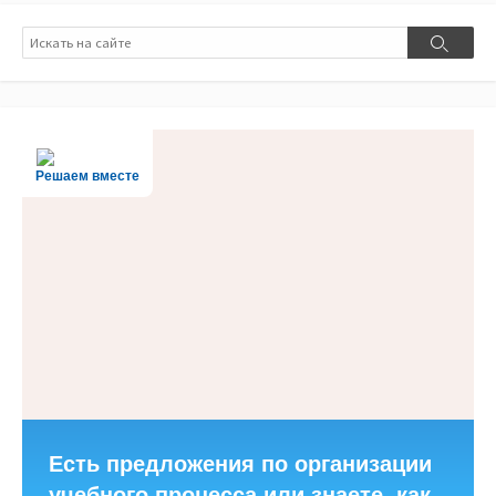
Поиск
Поиск
Решаем вместе
Есть предложения по организации
учебного процесса или знаете, как