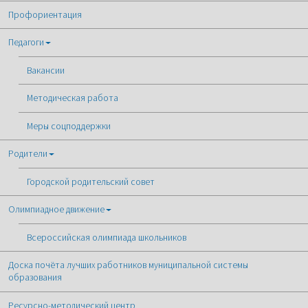
Профориентация
Педагоги
Вакансии
Методическая работа
Меры соцподдержки
Родители
Городской родительский совет
Олимпиадное движение
Всероссийская олимпиада школьников
Доска почёта лучших работников муниципальной системы
образования
Ресурсно-методический центр