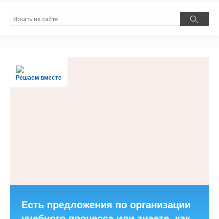
Поиск
Поиск
Решаем вместе
Есть предложения по организации
учебного процесса или знаете, как