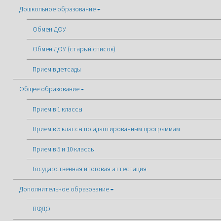
Дошкольное образование
Обмен ДОУ
Обмен ДОУ (старый список)
Прием в детсады
Общее образование
Прием в 1 классы
Прием в 5 классы по адаптированным программам
Прием в 5 и 10 классы
Государственная итоговая аттестация
Дополнительное образование
ПФДО