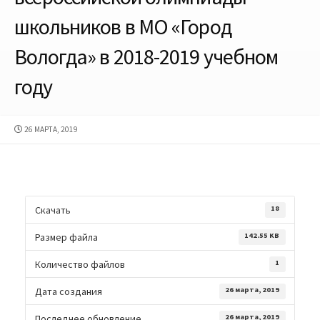
школьников в МО «Город
Вологда» в 2018-2019 учебном
году
ДАТА
26 МАРТА, 2019
ПУБЛИКАЦИИ
Скачать
18
Размер файла
142.55 KB
Количество файлов
1
Дата создания
26 марта, 2019
Последнее обновление
26 марта, 2019