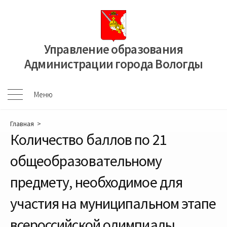
Перейти
к
содержимому
Управление образования
Администрации города Вологды
Меню
Меню
Главная
>
Количество баллов по 21
общеобразовательному
предмету, необходимое для
участия на муниципальном этапе
всероссийской олимпиады