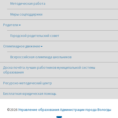
Методическая работа
Меры соцподдержки
Родители
Городской родительский совет
Олимпиадное движение
Всероссийская олимпиада школьников
Доска почёта лучших работников муниципальной системы
образования
Ресурсно-методический центр
Бесплатная юридическая помощь
©2026
Управление образования Администрации города Вологды
Форма