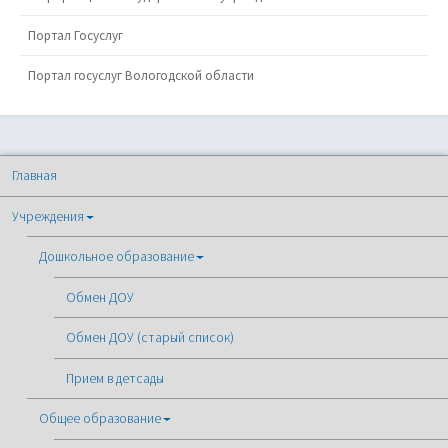
Портал Госуслуг
Портал госуслуг Вологодской области
Главная
Учреждения
Дошкольное образование
Обмен ДОУ
Обмен ДОУ (старый список)
Прием в детсады
Общее образование