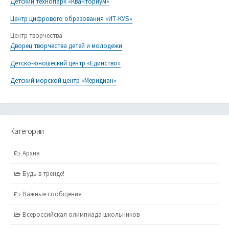
Детский технопарк «Кванториум»
Центр цифрового образования «ИТ-КУБ»
Центр творчества
Дворец творчества детей и молодежи
Детско-юношеский центр «Единство»
Детский морской центр «Меридиан»
Категории
Архив
Будь в тренде!
Важные сообщения
Всероссийская олимпиада школьников