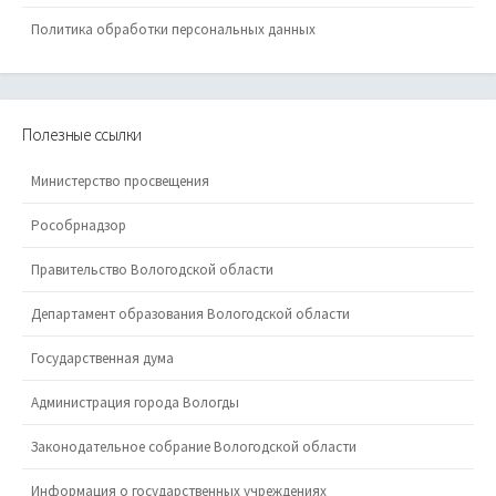
Политика обработки персональных данных
Полезные ссылки
Министерство просвещения
Рособрнадзор
Правительство Вологодской области
Департамент образования Вологодской области
Государственная дума
Администрация города Вологды
Законодательное собрание Вологодской области
Информация о государственных учреждениях