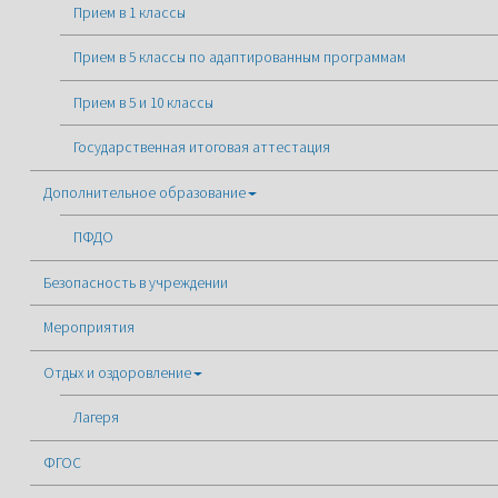
Прием в 1 классы
Прием в 5 классы по адаптированным программам
Прием в 5 и 10 классы
Государственная итоговая аттестация
Дополнительное образование
ПФДО
Безопасность в учреждении
Мероприятия
Отдых и оздоровление
Лагеря
ФГОС