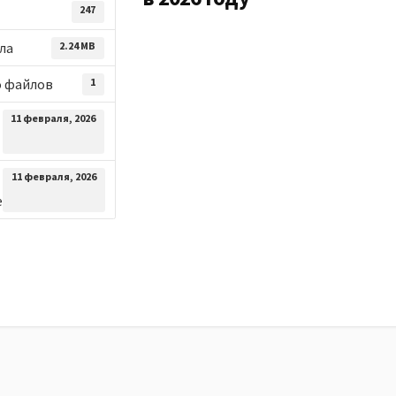
247
ла
2.24 MB
о файлов
1
11 февраля, 2026
11 февраля, 2026
е