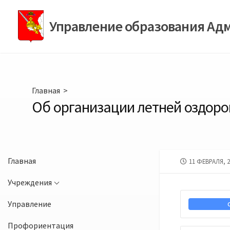
Перейти
к
Управление образования Ад
содержимому
Главная
>
Об организации летней оздоро
Главная
ДАТА
11 ФЕВРАЛЯ, 2
ПУБЛИКАЦИИ
Учреждения
Управление
Профориентация