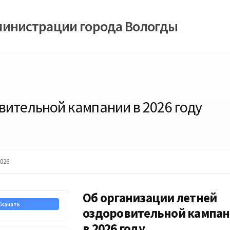
министрации города Вологды
вительной кампании в 2026 году
026
Об организации летней
Скачать
оздоровительной кампа
в 2026 году