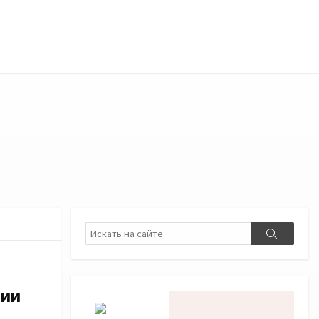
Поиск
Поиск
нии