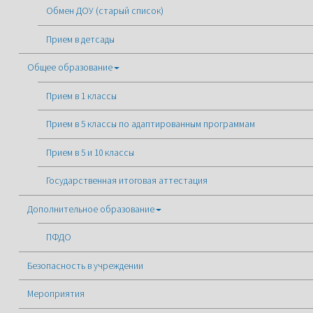
Обмен ДОУ (старый список)
Прием в детсады
Общее образование
Прием в 1 классы
Прием в 5 классы по адаптированным программам
Прием в 5 и 10 классы
Государственная итоговая аттестация
Дополнительное образование
ПФДО
Безопасность в учреждении
Мероприятия