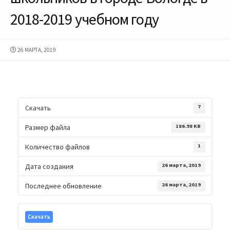
2018-2019 учебном году
ДАТА
26 МАРТА, 2019
ПУБЛИКАЦИИ
Скачать
7
Размер файла
186.98 KB
Количество файлов
1
Дата создания
26 марта, 2019
Последнее обновление
26 марта, 2019
Скачать