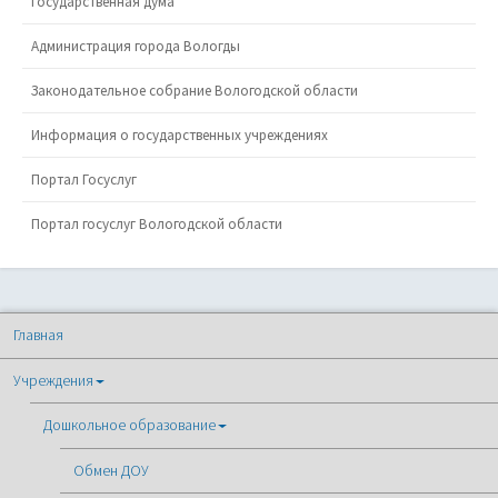
Государственная дума
Администрация города Вологды
Законодательное собрание Вологодской области
Информация о государственных учреждениях
Портал Госуслуг
Портал госуслуг Вологодской области
Главная
Учреждения
Дошкольное образование
Обмен ДОУ