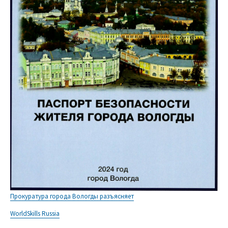
Прокуратура города Вологды разъясняет
WorldSkills Russia