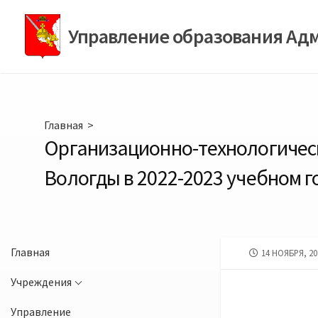
Перейти
к
Управление образования Ад
содержимому
Главная
>
Организационно-технологическ
Вологды в 2022-2023 учебном г
Главная
ДАТА
14 НОЯБРЯ, 20
ПУБЛИКАЦИИ
Учреждения
Управление