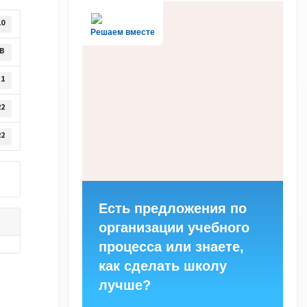
10
Решаем вместе
KB
1
22
22
Есть предложения по
организации учебного
процесса или знаете,
как сделать школу
лучше?