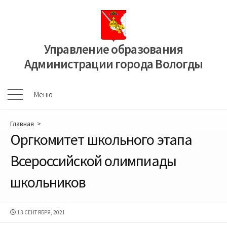
Перейти
к
содержимому
Управление образования
Администрации города Вологды
Меню
Меню
Главная
>
Оргкомитет школьного этапа
Всероссийской олимпиады
школьников
ДАТА
13 СЕНТЯБРЯ, 2021
ПУБЛИКАЦИИ