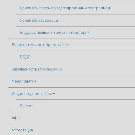
Прием в 5 классы по адаптированным программам
Прием в 5 и 10 классы
Государственная итоговая аттестация
Дополнительное образование
ПФДО
Безопасность в учреждении
Мероприятия
Отдых и оздоровление
Лагеря
ФГОС
Аттестация