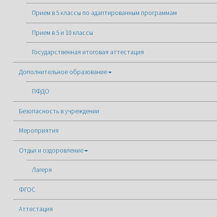
Прием в 5 классы по адаптированным программам
Прием в 5 и 10 классы
Государственная итоговая аттестация
Дополнительное образование
ПФДО
Безопасность в учреждении
Мероприятия
Отдых и оздоровление
Лагеря
ФГОС
Аттестация