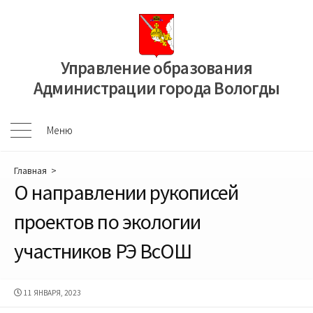
Перейти
к
содержимому
Управление образования
Администрации города Вологды
Меню
Меню
Главная
>
О направлении рукописей
проектов по экологии
участников РЭ ВсОШ
ДАТА
11 ЯНВАРЯ, 2023
ПУБЛИКАЦИИ