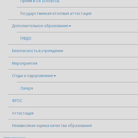
Прием в 5 и 10 классы
Государственная итоговая аттестация
Дополнительное образование
ПФДО
Безопасность в учреждении
Мероприятия
Отдых и оздоровление
Лагеря
ФГОС
Аттестация
Независимая оценка качества образования