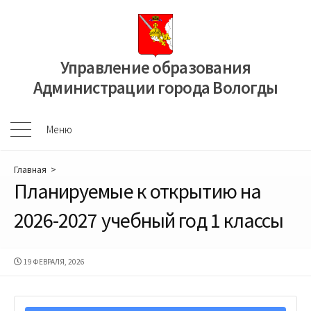
Перейти
к
содержимому
Управление образования
Администрации города Вологды
Меню
Меню
Главная
>
Планируемые к открытию на
2026-2027 учебный год 1 классы
ДАТА
19 ФЕВРАЛЯ, 2026
ПУБЛИКАЦИИ