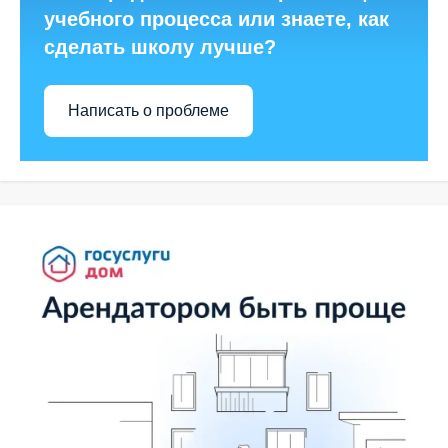
учебного процесса или знаете, как
сделать школу лучше?
Написать о проблеме