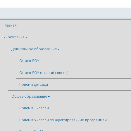
Главная
Учреждения
Дошкольное образование
Обмен ДОУ
Обмен ДОУ (старый список)
Прием в детсады
Общее образование
Прием в 1 классы
Прием в 5 классы по адаптированным программам