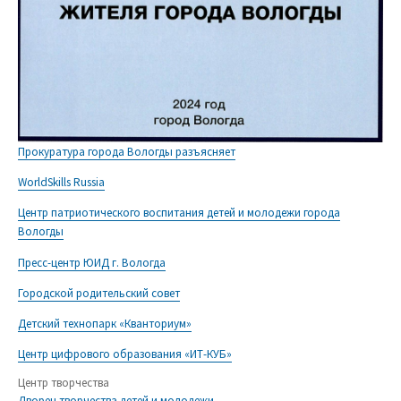
Прокуратура города Вологды разъясняет
WorldSkills Russia
Центр патриотического воспитания детей и молодежи города
Вологды
Пресс-центр ЮИД г. Вологда
Городской родительский совет
Детский технопарк «Кванториум»
Центр цифрового образования «ИТ-КУБ»
Центр творчества
Дворец творчества детей и молодежи