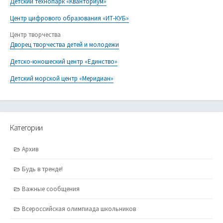
Детский технопарк «Кванториум»
Центр цифрового образования «ИТ-КУБ»
Центр творчества
Дворец творчества детей и молодежи
Детско-юношеский центр «Единство»
Детский морской центр «Меридиан»
Категории
Архив
Будь в тренде!
Важные сообщения
Всероссийская олимпиада школьников