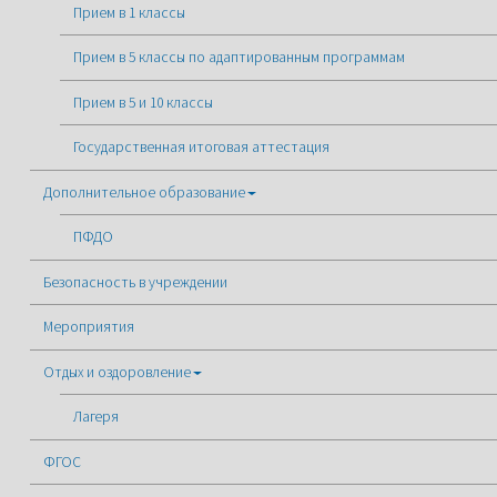
Прием в 1 классы
Прием в 5 классы по адаптированным программам
Прием в 5 и 10 классы
Государственная итоговая аттестация
Дополнительное образование
ПФДО
Безопасность в учреждении
Мероприятия
Отдых и оздоровление
Лагеря
ФГОС