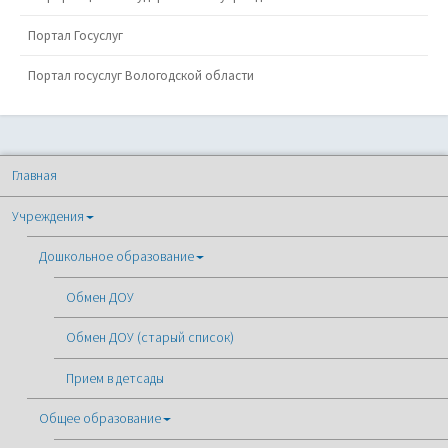
Портал Госуслуг
Портал госуслуг Вологодской области
Главная
Учреждения
Дошкольное образование
Обмен ДОУ
Обмен ДОУ (старый список)
Прием в детсады
Общее образование